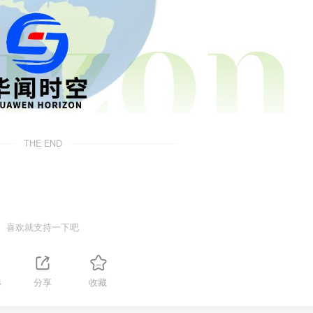
THE END
喜欢就支持一下吧
4
分享
收藏