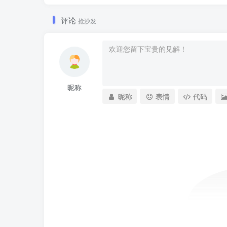
评论
抢沙发
昵称
昵称
表情
代码