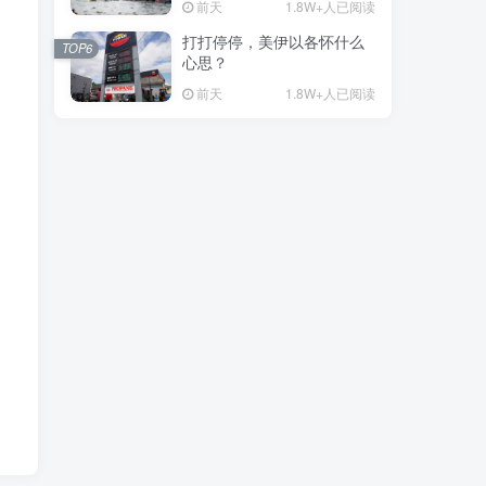
前天
1.8W+人已阅读
打打停停，美伊以各怀什么
TOP6
心思？
前天
1.8W+人已阅读