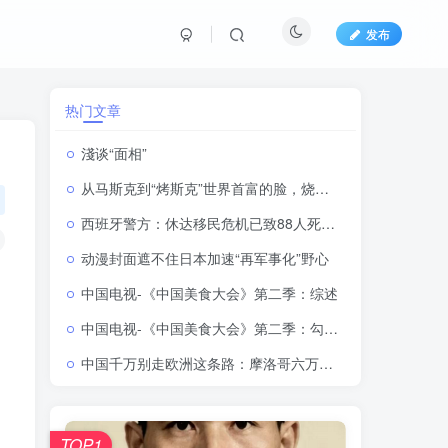
发布
热门文章
淺谈“面相”
从马斯克到“烤斯克”世界首富的脸，烧烤师傅的命：他靠一张脸营业额翻4倍
西班牙警方：休达移民危机已致88人死亡，超7万人返回摩洛哥
动漫封面遮不住日本加速“再军事化”野心
中国电视-《中国美食大会》第二季：综述
中国电视-《中国美食大会》第二季：勾勒中华美食的形与韵
中国千万别走欧洲这条路：摩洛哥六万偷渡大军爆破西班牙，欧洲移民问题何解？
TOP1