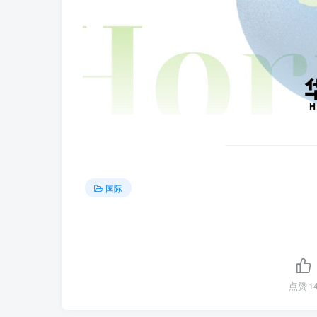
国际
点赞
1