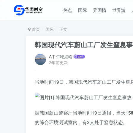
热点
国际
异国情
世界游
首页
国际
正文
韩国现代汽车蔚山工厂发生窒息事
A中午吃点啥
2年前更新
当地时间19日，韩国现代汽车蔚山工厂发生窒
据韩国蔚山警察厅当地时间19日通报，当天1
的综合环境测试室内，有3人处于窒息状态。