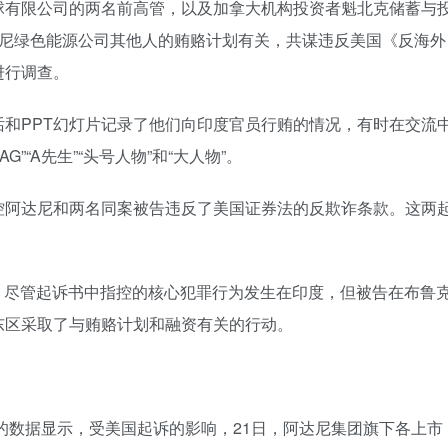
球有限公司的两名前高管，以及加拿大机构投资者魁北克储蓄与
达尼绿色能源公司其他人的贿赂计划有关，共谋违反美国《反海外
进行调查。
和PPT幻灯片记录了他们向印度官员行贿的情况，有时在交流
”“A先生”“头号人物”和“大人物”。
控阿达尼和两名同案被告违反了美国证券法的反欺诈条款。这两
，尽管起诉书中指控的核心犯罪行为发生在印度，但被告在布鲁
东区采取了与贿赂计划和融资有关的行动。
的数据显示，受美国起诉的影响，21日，阿达尼集团旗下各上市