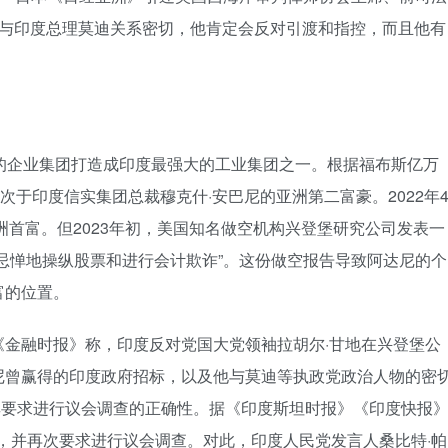
尼与印度总理莫迪关系密切，他肯定会反对引渡和指控，而且他有
的企业集团打造成印度最强大的工业集团之一。根据福布斯亿万
次于印度信实集团总裁穆克什·安巴尼的亚洲第二富豪。2022年
洲首富。但2023年初，美国知名做空机构兴登堡研究公司发表一
忌惮地操纵股票和进行会计欺诈”。这份做空报告导致阿达尼的个
富的位置。
金融时报》称，印度反对党国大党领袖拉胡尔·甘地在兴登堡公
尼曾赢得的印度政府招标，以及他与莫迪等执政党政治人物的密
”其要求进行议会调查的正确性。据《印度斯坦时报》《印度快报
尼，并再次要求进行议会调查。对此，印度人民党发言人桑比特·帕