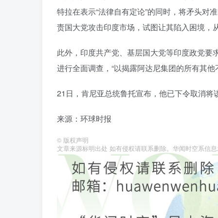
特拉在表示“法律自有定论”的同时，将矛头对
责国大党攻击印度市场，试图让其陷入困境，
此外，印度共产党、基层国大党等印度政党要
进行全面调查，“以揭露阿达尼集团的所有其他
21日，肯尼亚总统鲁托宣布，他已下令取消将
来源：环球时报
©
版权声明
文章来源标明出处 如有侵权请联系删除。华闻时空系信