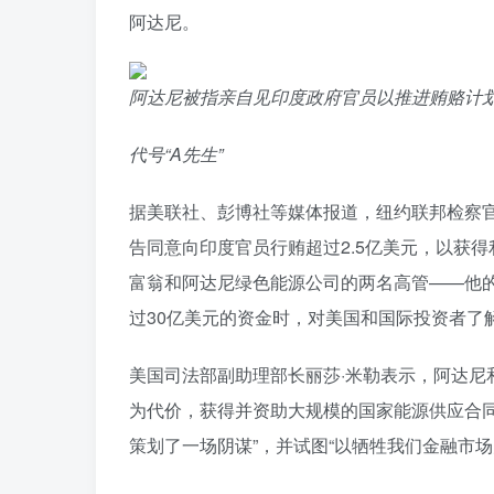
阿达尼。
阿达尼被指亲自见印度政府官员以推进贿赂计划。 （
代号“A先生”
据美联社、彭博社等媒体报道，纽约联邦检察官2
告同意向印度官员行贿超过2.5亿美元，以获得
富翁和阿达尼绿色能源公司的两名高管——他的
过30亿美元的资金时，对美国和国际投资者了
美国司法部副助理部长丽莎·米勒表示，阿达尼
为代价，获得并资助大规模的国家能源供应合同
策划了一场阴谋”，并试图“以牺牲我们金融市场