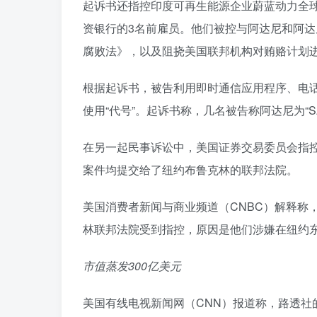
起诉书还指控印度可再生能源企业蔚蓝动力全
资银行的3名前雇员。他们被控与阿达尼和阿
腐败法》，以及阻挠美国联邦机构对贿赂计划
根据起诉书，被告利用即时通信应用程序、电话
使用“代号”。起诉书称，几名被告称阿达尼为“SAG
在另一起民事诉讼中，美国证券交易委员会指
案件均提交给了纽约布鲁克林的联邦法院。
美国消费者新闻与商业频道（CNBC）解释称
林联邦法院受到指控，原因是他们涉嫌在纽约
市值蒸发300亿美元
美国有线电视新闻网（CNN）报道称，路透社