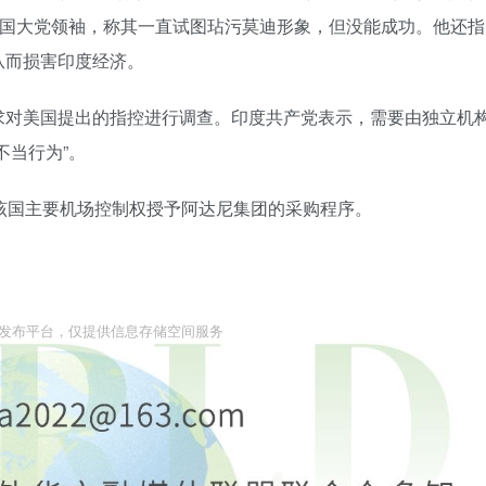
准国大党领袖，称其一直试图玷污莫迪形象，但没能成功。他还指
从而损害印度经济。
求对美国提出的指控进行调查。印度共产党表示，需要由独立机
不当行为”。
该国主要机场控制权授予阿达尼集团的采购程序。
息发布平台，仅提供信息存储空间服务