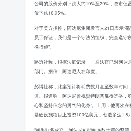
公司的股价分别下跌大约10%至20%，总市值
价下跌18.95%。
对于美方指控，阿达尼集团发言人21日表示“
员工保证，我们是一个守法的组织，完全遵守所
律措施”。
路透社称，根据法庭记录，一名法官已对阿达
部门。据信，阿达尼人在印度。
彭博社称，此案预计将耗费数月甚至数年时间
进。报道称，阿达尼曾祝贺特朗普赢得选举，
心和坚持信念的勇气的化身”。上周，他再次在
基础设施项目上投资100亿美元，创造多达1.
“如果罪名成立，阿达尼可能面临数十年的监禁