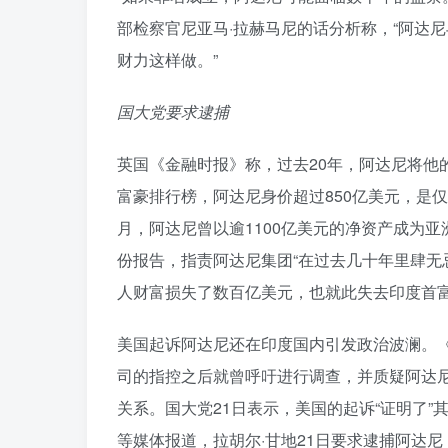
部检察官尼亚马·拉赫马尼的话分析称，“阿达
财力这样做。”
国大党要求逮捕
英国《金融时报》称，过去20年，阿达尼将他
富豪排行榜，阿达尼身价超过850亿美元，是仅
月，阿达尼曾以逾1100亿美元的净资产成为亚
份报告，指责阿达尼集团“在过去几十年里肆无
人财富损失了数百亿美元，也就此失去印度首
美国起诉阿达尼还在印度国内引发政治波澜。《
司的指控之后就曾呼吁进行调查，并质疑阿达
关系。国大党21日表示，美国的起诉“证明了
等媒体报道，拉胡尔·甘地21日要求逮捕阿达