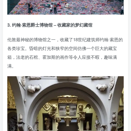
3. 约翰·索恩爵士博物馆 – 收藏家的梦幻藏馆
伦敦最神秘的博物馆之一，收藏了18世纪建筑师约翰·索恩的
各类珍宝。昏暗的灯光和狭窄的空间仿佛一个巨大的藏宝
箱，法老的石棺、霍加斯的画作等令人应接不暇，趣味满
满。