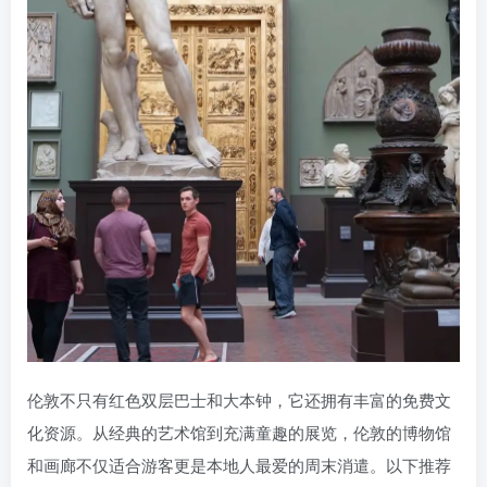
伦敦不只有红色双层巴士和大本钟，它还拥有丰富的免费文
化资源。从经典的艺术馆到充满童趣的展览，伦敦的博物馆
和画廊不仅适合游客更是本地人最爱的周末消遣。以下推荐