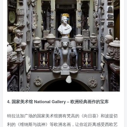
4. 国家美术馆 National Gallery – 欧洲经典画作的宝库
特拉法加广场的国家美术馆拥有梵高的《向日葵》和波提切
利的《维纳斯与战神》等欧洲名画，让你近距离感受西欧艺