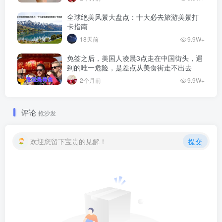
全球绝美风景大盘点：十大必去旅游美景打
卡指南
18天前
9.9W+
免签之后，美国人凌晨3点走在中国街头，遇
到的唯一危险，是差点从美食街走不出去
2个月前
9.9W+
评论
抢沙发
欢迎您留下宝贵的见解！
提交