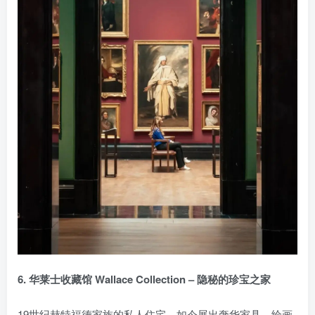
6. 华莱士收藏馆 Wallace Collection – 隐秘的珍宝之家
19世纪赫特福德家族的私人住宅，如今展出奢华家具、绘画