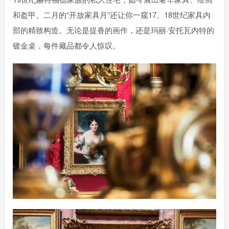
和盔甲。二月的“开放家具月”还让你一窥17、18世纪家具内
部的精致构造。无论是提香的画作，还是玛丽·安托瓦内特的
镀金桌，每件藏品都令人惊叹。