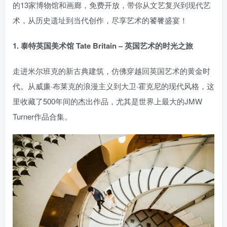
的13家博物馆和画廊，免费开放，带你从文艺复兴到现代艺
术，从历史遗址到当代创作，尽享艺术的饕餮盛宴！
1. 泰特英国美术馆 Tate Britain – 英国艺术的时光之旅
走进米尔班克的新古典建筑，仿佛穿越回英国艺术的黄金时
代。从威廉·布莱克的浪漫主义到大卫·霍克尼的现代风格，这
里收藏了500年间的杰出作品，尤其是世界上最大的JMW
Turner作品合集。