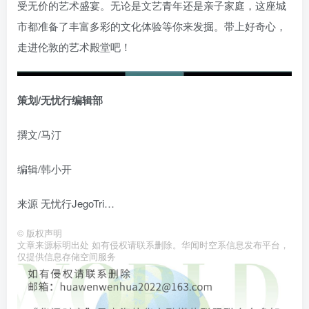
受无价的艺术盛宴。无论是文艺青年还是亲子家庭，这座城
市都准备了丰富多彩的文化体验等你来发掘。带上好奇心，
走进伦敦的艺术殿堂吧！
策划/无忧行编辑部
撰文/马汀
编辑/韩小开
来源 无忧行JegoTri…
©
版权声明
文章来源标明出处 如有侵权请联系删除。华闻时空系信息发布平台，
仅提供信息存储空间服务