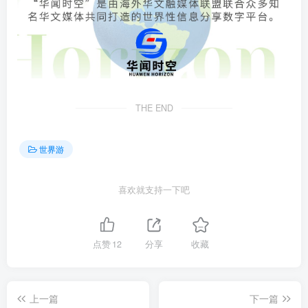
THE END
世界游
喜欢就支持一下吧
点赞
12
分享
收藏
上一篇
下一篇