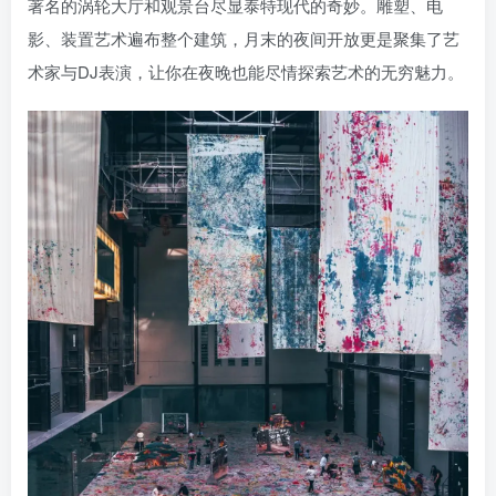
著名的涡轮大厅和观景台尽显泰特现代的奇妙。雕塑、电
影、装置艺术遍布整个建筑，月末的夜间开放更是聚集了艺
术家与DJ表演，让你在夜晚也能尽情探索艺术的无穷魅力。