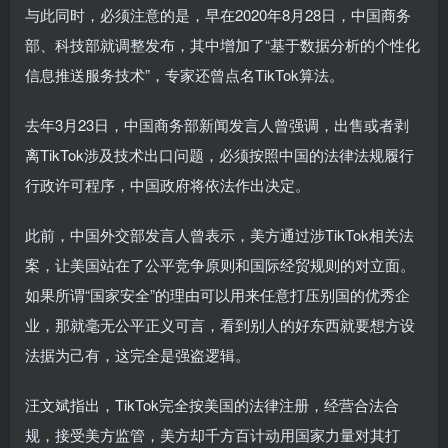
与此同时，必须注意的是，早在2020年8月28日，中国商务
部、科技部就调整发布，其中增加了“基于数据分析的个性化
信息推送服务技术”，专家还曾点名TikTok算法。
去年3月23日，中国商务部新闻发言人曾强调，出售或者剥
离TikTok涉及技术出口问题，必须按照中国的法律法规履行
行政许可程序，中国政府将依法作出决定。
此前，中国外交部发言人曾表示，美方通过涉TikTok相关法
案，让美国站在了公平竞争原则和国际经贸规则的对立面。
如果所谓“国家安全”的理由可以用来任意打压别国的优秀企
业，那就毫无公平正义可言，看到别人的好东西就要想方设
法据为己有，这完全是强盗逻辑。
汪文斌指出，TikTok完全按美国的法律注册，经营合法合
规，接受美方监管，美方却千方百计动用国家力量对其打