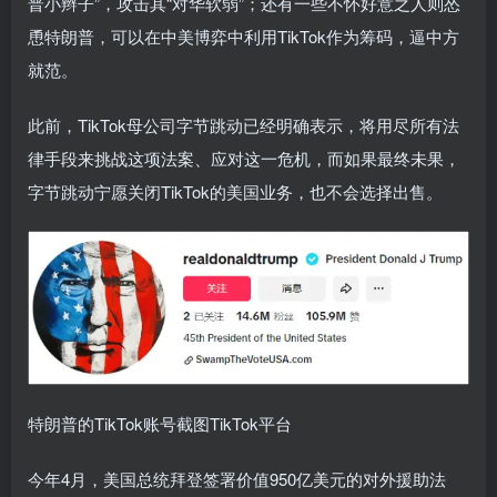
普小辫子”，攻击其“对华软弱”；还有一些不怀好意之人则怂
恿特朗普，可以在中美博弈中利用TikTok作为筹码，逼中方
就范。
此前，TikTok母公司字节跳动已经明确表示，将用尽所有法
律手段来挑战这项法案、应对这一危机，而如果最终未果，
字节跳动宁愿关闭TikTok的美国业务，也不会选择出售。
特朗普的TikTok账号截图TikTok平台
今年4月，美国总统拜登签署价值950亿美元的对外援助法