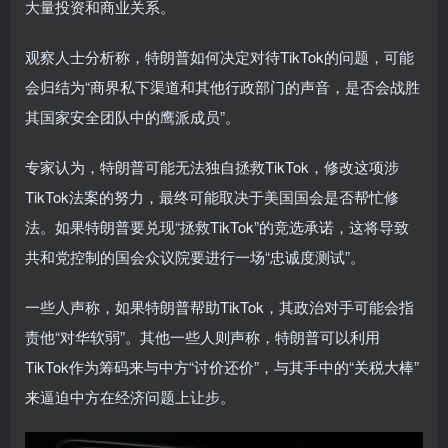
大量投资和商业关系。
观察人士分析称，特朗普如何决定对待TikTok的问题，可能
会归结为“商界私下渠道和其他行政部门的声音，是否会战胜
其国家安全团队中的鹰派成员”。
专家认为，特朗普可能无法独自拯救TikTok，修改这项涉
TikTok法案的努力，最终可能取决于美国国会是否帮忙修
法。如果特朗普要兑现“拯救TikTok”的竞选承诺，这将导致
共和党控制的国会众议院要进行一场“忠诚度测试”。
一些人声称，如果特朗普帮助TikTok，其政治对手可能会指
责他“对华软弱”。其他一些人则声称，特朗普可以利用
TikTok作为筹码来与中方“讨价还价”，与其手中的“关税大棒”
来逼迫中方在经济问题上让步。