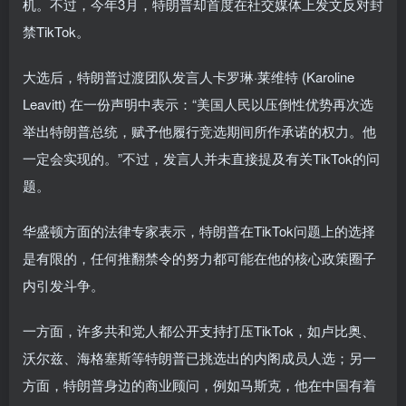
机。不过，今年3月，特朗普却首度在社交媒体上发文反对封
禁TikTok。
大选后，特朗普过渡团队发言人卡罗琳·莱维特 (Karoline
Leavitt) 在一份声明中表示：“美国人民以压倒性优势再次选
举出特朗普总统，赋予他履行竞选期间所作承诺的权力。他
一定会实现的。”不过，发言人并未直接提及有关TikTok的问
题。
华盛顿方面的法律专家表示，特朗普在TikTok问题上的选择
是有限的，任何推翻禁令的努力都可能在他的核心政策圈子
内引发斗争。
一方面，许多共和党人都公开支持打压TikTok，如卢比奥、
沃尔兹、海格塞斯等特朗普已挑选出的内阁成员人选；另一
方面，特朗普身边的商业顾问，例如马斯克，他在中国有着