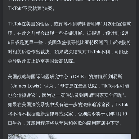
TikTok“不卖就禁”法案。
TikTok在美国的命运，或许等不到特朗普明年1月20日宣誓就
职，在此之前就会出现一些关键进展。据报道，预计到12月
6日或是更早一些，美国华盛顿哥伦比亚特区巡回上诉法院将
对相关诉讼作出裁决。如果裁决结果对TikTok不利，可能还
会导致此案上诉至美国最高法院。
美国战略与国际问题研究中心（CSIS）的詹姆斯·刘易斯
（James Lewis）认为，“即使是在最高法院，TikTok很可能
也会输掉诉讼”，因为这一案件涉及到所谓“国家安全问题”。
如果在美国法院系统中没有进一步的法律追诉途径，TikTok
将不得不根据最新法律寻找买家，否则禁令将于明年1月19
日生效，其应用程序将从苹果和谷歌的应用商店中下架。