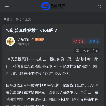
首页
热点
正文
特朗普真能拯救TikTok吗？
芝加哥时报
关注
私信
2年前更新
0
94
8
“今天是投票日——走出去，投出你的一票。”当地时间11月5
日，特朗普在短视频应用程序TikTok曾这样发帖“催票”。如
今，他已经在那里收获了超过1400万粉丝。
自拜登政府今年发动对TikTok的新一轮围猎打压后，该软件
在美国面临被封禁的风险，也引发了诸多争议。事实上，在
特朗普的第一个执政任期，围绕TikTok的问题就赤裸裸地暴