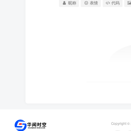
昵称
表情
代码
Copyright ©