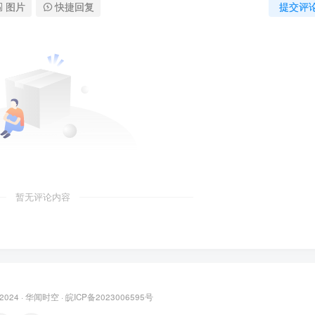
图片
快捷回复
提交评
暂无评论内容
 2024 ·
华闻时空
·
皖ICP备2023006595号