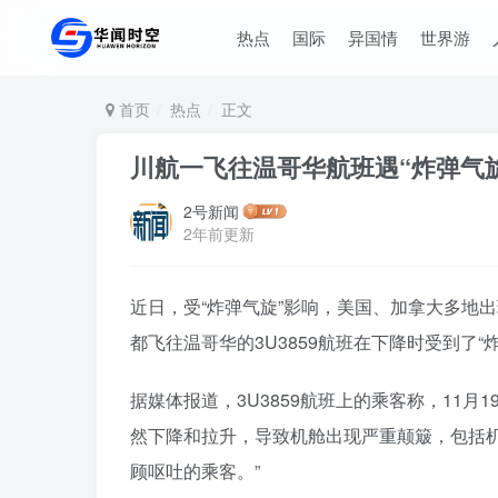
热点
国际
异国情
世界游
首页
热点
正文
川航一飞往温哥华航班遇“炸弹气
2号新闻
2年前更新
近日，受“炸弹气旋”影响，美国、加拿大多地
都飞往温哥华的3U3859航班在下降时受到了
据媒体报道，3U3859航班上的乘客称，11月1
然下降和拉升，导致机舱出现严重颠簸，包括
顾呕吐的乘客。”