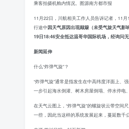
乘客拍摄机舱内情况。图源南方都市报
11月22日，川航相关工作人员告诉记者，11月1
行途中
因天气原因出现颠簸（未受气旋天气影
19日18:46安全抵达温哥华国际机场，经询问
新闻延伸
什么“炸弹气旋”？
“炸弹气旋”通常是指发生在中高纬度洋面上、
一步引起海水倒灌、树木房屋倒塌、停水停电
在天气云图上，“炸弹气旋”的螺旋状云带空间
一些，因此当这样的系统发展起来，蔓延数千