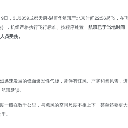
9日，3U3859成都天府-温哥华航班于北京时间22:56起飞，在
响）
，机组严格执行飞行标准、按程序处置，
航班已于当地时间
无人员受伤。
强烈迅速发展的锋面爆发性气旋，常伴有狂风、严寒和暴风雪，进
、航班延误。
尺度一般在数千公里，与飓风的空间尺度不相上下，甚至还要更大
公里。