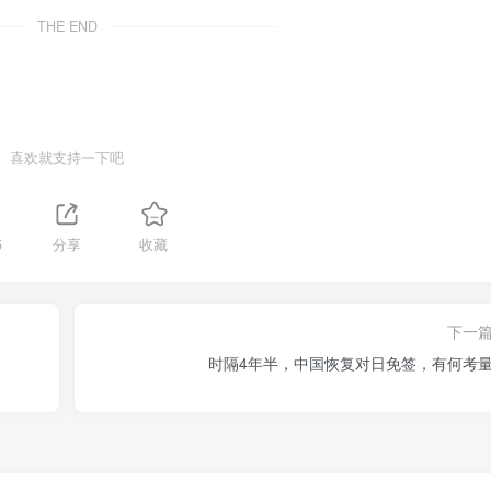
THE END
喜欢就支持一下吧
5
分享
收藏
下一
时隔4年半，中国恢复对日免签，有何考