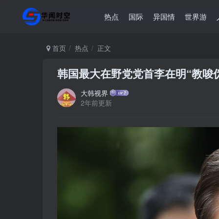
热点
国际
异国情
世界游
首页
热点
正文
韩国最大在野党党首李在明“教唆
大韩视界
2年前更新