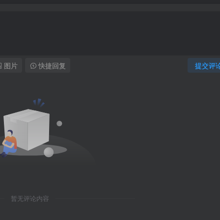
图片
快捷回复
提交评
暂无评论内容