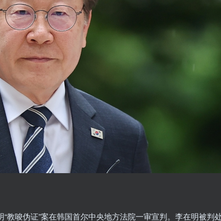
明“教唆伪证”案在韩国首尔中央地方法院一审宣判。李在明被判