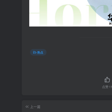
热点
点赞
1
上一篇