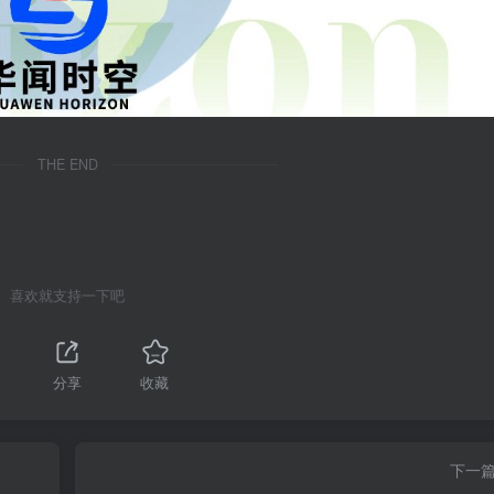
THE END
喜欢就支持一下吧
1
分享
收藏
下一