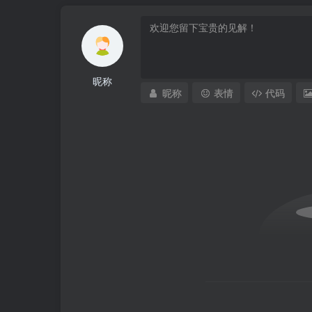
昵称
昵称
表情
代码