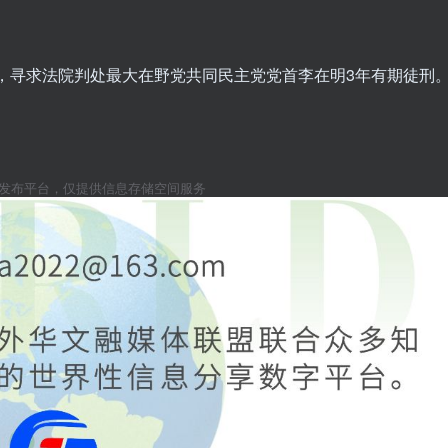
由，寻求法院判处最大在野党共同民主党党首李在明3年有期徒刑
息发布平台，仅提供信息存储空间服务