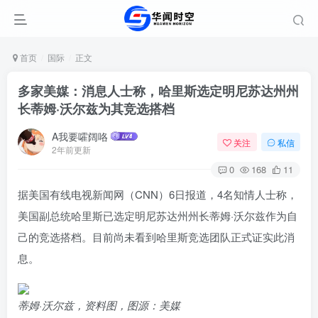
首页
国际
正文
多家美媒：消息人士称，哈里斯选定明尼苏达州州
长蒂姆·沃尔兹为其竞选搭档
A我要嚯阔咯
关注
私信
2年前更新
0
168
11
据美国有线电视新闻网（CNN）6日报道，4名知情人士称，
美国副总统哈里斯已选定明尼苏达州州长蒂姆·沃尔兹作为自
己的竞选搭档。目前尚未看到哈里斯竞选团队正式证实此消
息。
蒂姆·沃尔兹，资料图，图源：美媒