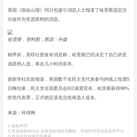
美国《国会山报》同日也援引消息人士报道了哈里斯选定沃
尔兹作为竞选搭档的消息。
哈里斯，资料图，图源：外媒
稍早前，美联社曾发布消息称，哈里斯已经决定了自己的竞
选搭档人选，将在几小时内宣布。
据新华社此前报道，美国数千名民主党代表参与的线上投票5
日晚结束，民主党全国委员会6日凌晨宣布，哈里斯获得99%
的党代表票，正式锁定该党总统候选人提名。
来源：环球网
©
版权声明
文章来源标明出处 如有侵权请联系删除。华闻时空系信息发布平台，
仅提供信息存储空间服务