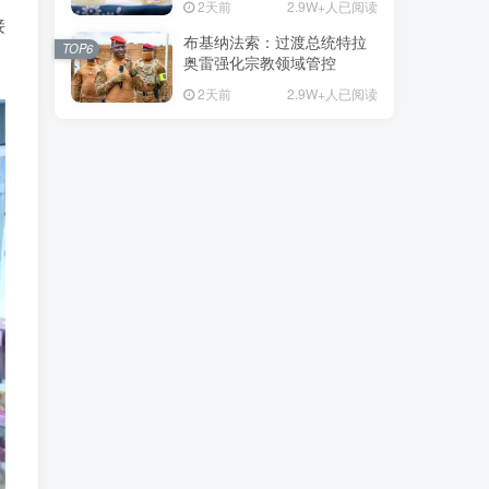
2天前
2.9W+人已阅读
接
布基纳法索：过渡总统特拉
TOP6
奥雷强化宗教领域管控
2天前
2.9W+人已阅读