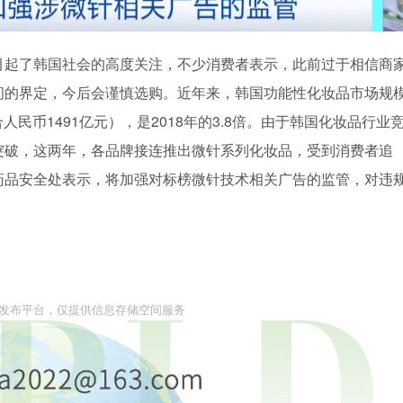
引起了韩国社会的高度关注，不少消费者表示，此前过于相信商
间的界定，今后会谨慎选购。近年来，韩国功能性化妆品市场规
人民币1491亿元），是2018年的3.8倍。由于韩国化妆品行业
突破，这两年，各品牌接连推出微针系列化妆品，受到消费者追
药品安全处表示，将加强对标榜微针技术相关广告的监管，对违
息发布平台，仅提供信息存储空间服务