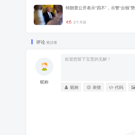
特朗普公开表示“四不”，示警“台独”
2个月前
评论
抢沙发
昵称
昵称
表情
代码