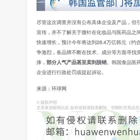
尽管这次调查并没有公布具体企业及产品，但
宣传，并不了解关于微针在化妆品与医药品之
快速增长，预计今年将达到28.4万亿韩元（约合
争激烈，各品牌不断在技术、成分等方面寻找
捧，
部分人气产品甚至卖到脱销
。韩国食品医
企业进行行政处罚或提起诉讼。
来源：环球网
©
版权声明
文章来源标明出处 如有侵权请联系删除。华闻时空系信