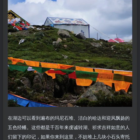
在湖边可以看到遍布的玛尼石堆、洁白的哈达和迎风飘扬的
五色经幡。这些都是千百年来虔诚转湖、祈求吉祥如意的人
们留下的印记，如果你来到这里，不妨堆上几块小石头寄托