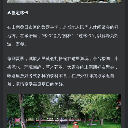
⛺️鲁定林卡
在山南桑日市区的鲁定林卡，是当地人民周末休闲聚会的好
地方。在藏语里，“林卡”意为“园林”，“过林卡”可以解释为郊
游、野餐。
每到夏季，藏族人民就会扎帐篷在这里游玩，亭台楼阁、小
桥流水、环境幽静，草木苍翠。大家会约上亲朋好友聚会，
帐篷里放好各式各样的饮料零食，在户外打牌踢球亲近自
然，尽情享受高原夏日的美好。