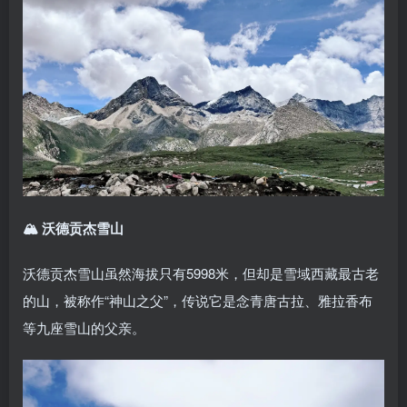
🏔 沃德贡杰雪山
沃德贡杰雪山虽然海拔只有5998米，但却是雪域西藏最古老
的山，被称作“神山之父”，传说它是念青唐古拉、雅拉香布
等九座雪山的父亲。