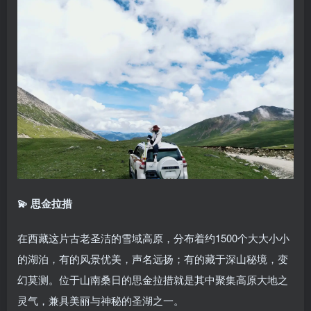
💫 思金拉措
在西藏这片古老圣洁的雪域高原，分布着约1500个大大小小
的湖泊，有的风景优美，声名远扬；有的藏于深山秘境，变
幻莫测。位于山南桑日的思金拉措就是其中聚集高原大地之
灵气，兼具美丽与神秘的圣湖之一。