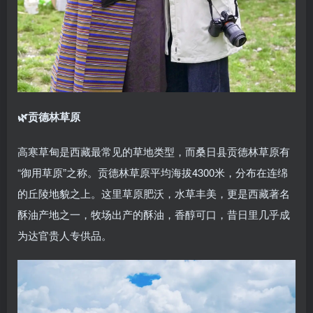
🌿贡德林草原
高寒草甸是西藏最常见的草地类型，而桑日县贡德林草原有
“御用草原”之称。贡德林草原平均海拔4300米，分布在连绵
的丘陵地貌之上。这里草原肥沃，水草丰美，更是西藏著名
酥油产地之一，牧场出产的酥油，香醇可口，昔日里几乎成
为达官贵人专供品。