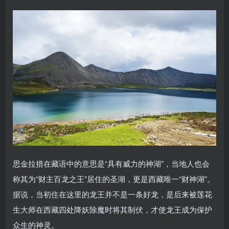
思金拉措在藏语中的意思是“具有威力的神湖”，当地人也会
称其为“财主百龙之王”居住的圣湖，更是西藏唯一“财神湖”。
据说，当初住在这里的龙王并不是一条好龙，是后来被莲花
生大师在西藏四处降妖除魔时将其制伏，才使龙王成为保护
众生的神灵。