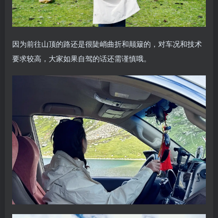
因为前往山顶的路还是很陡峭曲折和颠簸的，对车况和技术
要求较高，大家如果自驾的话还需谨慎哦。