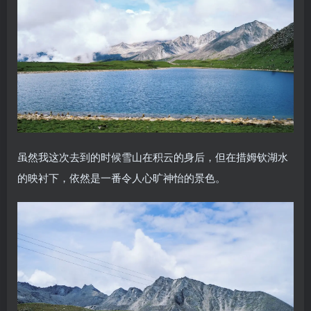
虽然我这次去到的时候雪山在积云的身后，但在措姆钦湖水
的映衬下，依然是一番令人心旷神怡的景色。