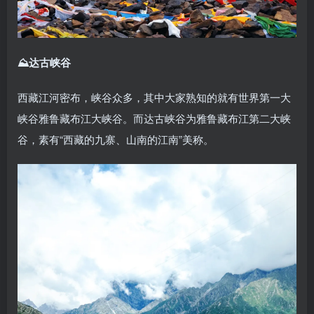
⛰达古峡谷
西藏江河密布，峡谷众多，其中大家熟知的就有世界第一大
峡谷雅鲁藏布江大峡谷。而达古峡谷为雅鲁藏布江第二大峡
谷，素有“西藏的九寨、山南的江南”美称。