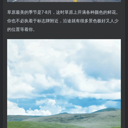
草原最美的季节是7-8月，这时草原上开满各种颜色的鲜花。
你也不必执着于标志牌附近，沿途就有很多景色极好又人少
的位置等着你。