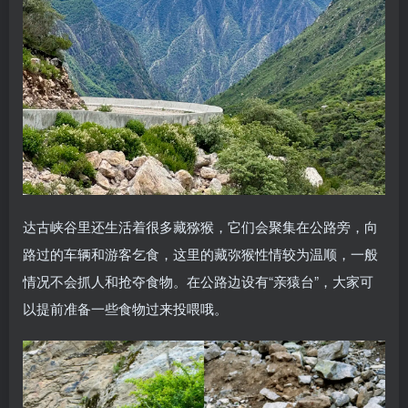
达古峡谷里还生活着很多藏猕猴，它们会聚集在公路旁，向
路过的车辆和游客乞食，这里的藏弥猴性情较为温顺，一般
情况不会抓人和抢夺食物。在公路边设有“亲猿台”，大家可
以提前准备一些食物过来投喂哦。