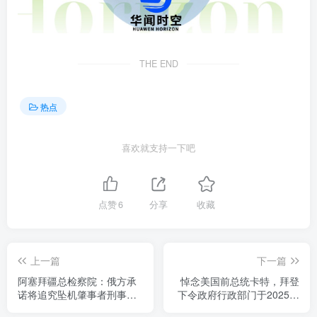
THE END
热点
喜欢就支持一下吧
点赞
6
分享
收藏
上一篇
下一篇
阿塞拜疆总检察院：俄方承
悼念美国前总统卡特，拜登
诺将追究坠机肇事者刑事责
下令政府行政部门于2025年
任
1月9日关闭