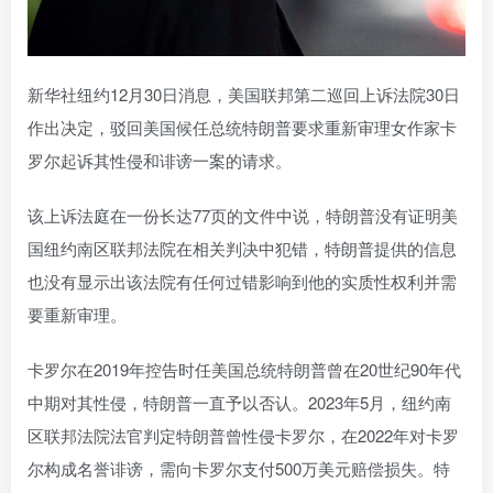
新华社纽约12月30日消息，美国联邦第二巡回上诉法院30日
作出决定，驳回美国候任总统特朗普要求重新审理女作家卡
罗尔起诉其性侵和诽谤一案的请求。
该上诉法庭在一份长达77页的文件中说，特朗普没有证明美
国纽约南区联邦法院在相关判决中犯错，特朗普提供的信息
也没有显示出该法院有任何过错影响到他的实质性权利并需
要重新审理。
卡罗尔在2019年控告时任美国总统特朗普曾在20世纪90年代
中期对其性侵，特朗普一直予以否认。2023年5月，纽约南
区联邦法院法官判定特朗普曾性侵卡罗尔，在2022年对卡罗
尔构成名誉诽谤，需向卡罗尔支付500万美元赔偿损失。特