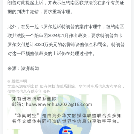
朗普对此提起上诉，并表示纽约南区联邦法院在多个有关证
据的判决中犯错，要求重新审理。
此外，在另一起卡罗尔起诉特朗普的案件审理中，纽约南区
联邦法院一个陪审团2024年1月作出裁决，要求特朗普向卡
罗尔支付总计8330万美元的名誉诽谤赔偿金和罚金。特朗普
对这一巨额赔偿裁决的上诉仍在处理过程中。
来源：澎湃新闻
©
版权声明
文章来源标明出处 如有侵权请联系删除。华闻时空系信息发布平台，
仅提供信息存储空间服务