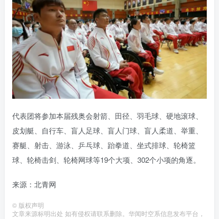
代表团将参加本届残奥会射箭、田径、羽毛球、硬地滚球、
皮划艇、自行车、盲人足球、盲人门球、盲人柔道、举重、
赛艇、射击、游泳、乒乓球、跆拳道、坐式排球、轮椅篮
球、轮椅击剑、轮椅网球等19个大项、302个小项的角逐。
来源：北青网
©
版权声明
文章来源标明出处 如有侵权请联系删除。华闻时空系信息发布平台，