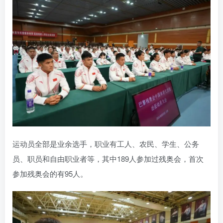
运动员全部是业余选手，职业有工人、农民、学生、公务
员、职员和自由职业者等，其中189人参加过残奥会，首次
参加残奥会的有95人。