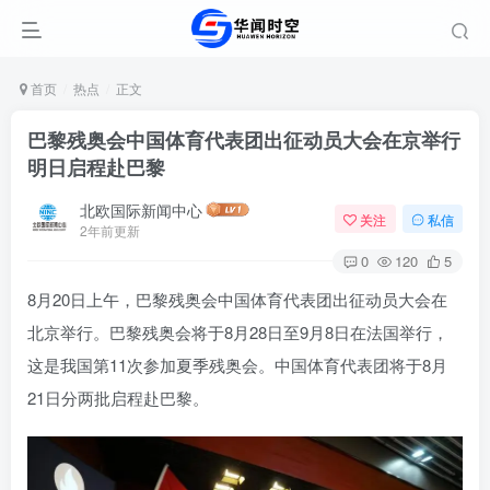
首页
热点
正文
巴黎残奥会中国体育代表团出征动员大会在京举行
明日启程赴巴黎
北欧国际新闻中心
关注
私信
2年前更新
0
120
5
8月20日上午，巴黎残奥会中国体育代表团出征动员大会在
北京举行。巴黎残奥会将于8月28日至9月8日在法国举行，
这是我国第11次参加夏季残奥会。中国体育代表团将于8月
21日分两批启程赴巴黎。