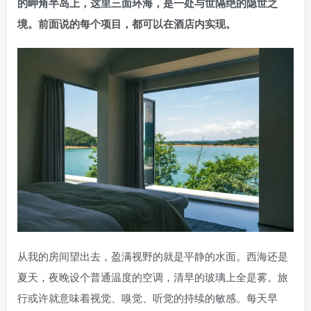
的岬角半岛上，这里三面环海，是一处与世隔绝的隐世之
境。前面说的每个项目，都可以在酒店内实现。
从我的房间望出去，盈满视野的就是平静的水面。西海还是
夏天，夜晚设个普通温度的空调，清早的玻璃上全是雾。旅
行或许就意味着视觉、嗅觉、听觉的持续的敏感。每天早