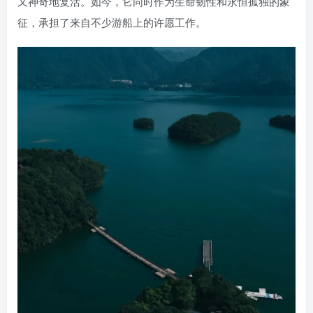
又神奇地复活。如今，它同时作为生命韧性和永恒孤独的象
征，承担了来自不少游船上的许愿工作。