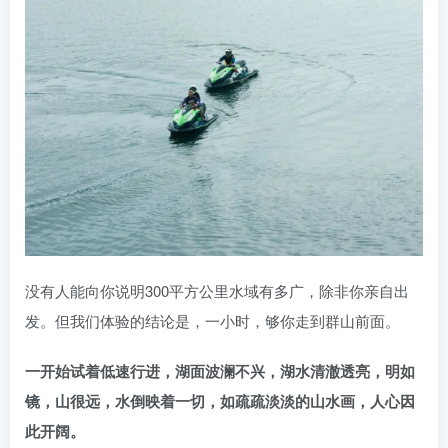
没有人能向你说明300平方公里水域有多广，除非你亲自出
发。但我们体验的结论是，一小时，够你走到群山前面。
一开始试着低速行进，湖面波澜不兴，湖水清澈透亮，明如
镜，山很远，水倒映着一切，如疏疏淡淡的山水画，人心因
此开阔。