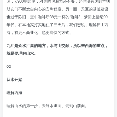
调，7/900的比例，对美的说服力还不够，起码没有达到本地
朋友们不断发自内心的安利程度。另一面，景区的基础建设
也过于陈旧，空中咖啡厅38元一杯的“咖啡”，梦回上世纪90
年代。在本地实打实地住了三天后，我们想说，理解庐山西
海，有更不商业化、也更痛快的方式。
九江是众水汇集的地方，水与山交融，所以来西海的重点，
就是要理解山水。
02
从水开始
理解西海
理解山水的第一步，去到水里面、去到山前面。