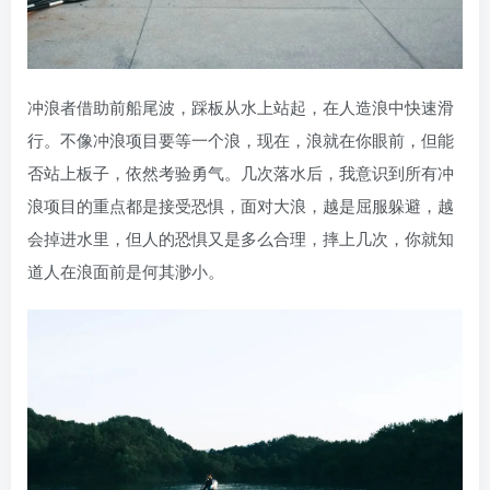
冲浪者借助前船尾波，踩板从水上站起，在人造浪中快速滑
行。不像冲浪项目要等一个浪，现在，浪就在你眼前，但能
否站上板子，依然考验勇气。几次落水后，我意识到所有冲
浪项目的重点都是接受恐惧，面对大浪，越是屈服躲避，越
会掉进水里，但人的恐惧又是多么合理，摔上几次，你就知
道人在浪面前是何其渺小。