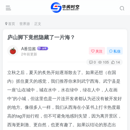
首页
世界游
正文
庐山脚下竟然隐藏了一片海？
A番茄酱
关注
私信
2年前更新
0
105
14
立秋之后，夏天的炙热开始逐渐散去了。如果还想（在国
内）抓住夏天的感觉，我们推荐你来到武宁西海。武宁县是
一座“山在城中，城在水中，水在绿中，绿在人中，人在画
中”的小城，但这里也是一片连开发者都认为还没有被开发好
的地方。像很多人一样，我们从西海在小某书上打卡热度最
高的tag开始行程，但不可避免地感到失望，因为离开景区，
西海更刺激、更自然，也更有趣了。如果以结论的形态出