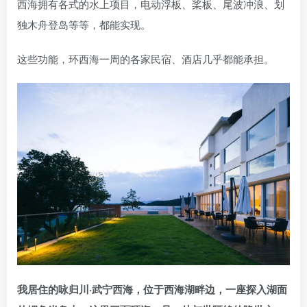
西海拥有各式的水上项目，电动浮板、桨板、尾波冲浪、划
独木舟登岛等等，都能实现。
这些功能，环西海一周的各家民宿、酒店几乎都能承担。
我居住的咏归川·武宁西海，位于西海湖畔边，一座探入湖面