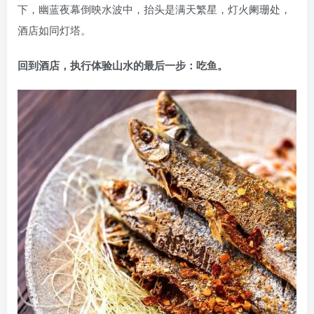
下，幽蓝夜幕倒映水波中，抬头是满天繁星，灯火阑珊处，
酒店如同灯塔。
回到酒店，
执行体验山水的最后一步：吃鱼。