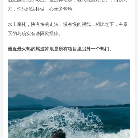
方，你只能这样做，心无旁骛地。
水上摩托，快有快的走法，慢有慢的视线，相比之下，主景
区的岛确实有些隔靴搔痒。
最近最火热的尾波冲浪是所有项目里另外一个热门。