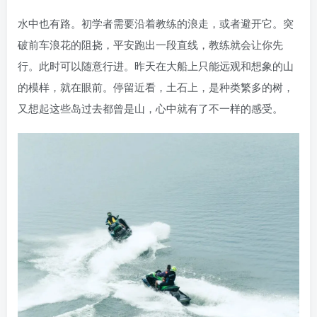
水中也有路。初学者需要沿着教练的浪走，或者避开它。突
破前车浪花的阻挠，平安跑出一段直线，教练就会让你先
行。此时可以随意行进。昨天在大船上只能远观和想象的山
的模样，就在眼前。停留近看，土石上，是种类繁多的树，
又想起这些岛过去都曾是山，心中就有了不一样的感受。