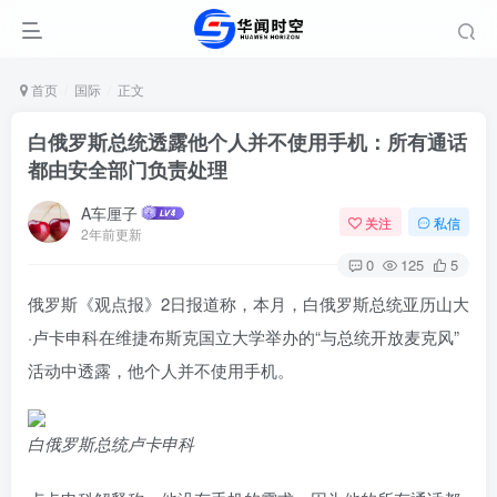
首页
国际
正文
白俄罗斯总统透露他个人并不使用手机：所有通话
都由安全部门负责处理
A车厘子
关注
私信
2年前更新
0
125
5
俄罗斯《观点报》2日报道称，本月，白俄罗斯总统亚历山大
·卢卡申科在维捷布斯克国立大学举办的“与总统开放麦克风”
活动中透露，他个人并不使用手机。
白俄罗斯总统卢卡申科