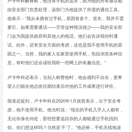
卢卡申科解释称，他没有手机的需求，因为他的所有通话都
由安全部门负责处理，该部门为他提供了所需的通信工具。
他表示：“我从未拥有过手机，原因有多个。首先，我并不需
要它。如果需要通话——尽管这种情况很少——我的安全部
门会为我提供政府和其他人的电话。他们会告诉我何时通
话。此外，还有安全方面的考虑，这也是我不使用手机的原
因之一。当然，我的家人在家里使用手机，包括浏览各种信
息，有时他们还会读给我听一些网上的有趣信息。”
卢卡申科还表示，当别人称赞他时，他会感到不自在，更希
望人们能在他总统任期结束后对他的工作成果进行评价。
报道还提到，卢卡申科在2020年1月就曾表示，出于安全考
虑，他不使用手机。他当时说：“现在的手机几乎人人都有，
无论你身在何处，那些想要追踪你的人都能通过手机找到
你。你们想这样吗？当然是‘不’了。”他还称，手机无线电波