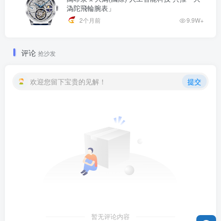
溈陀飛輪腕表」
2个月前
9.9W+
评论
抢沙发
欢迎您留下宝贵的见解！
提交
暂无评论内容