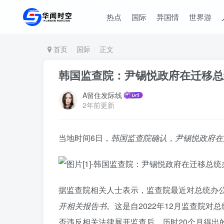
热点
国际
异国情
世界游
首页
国际
正文
韩国监查院：尹锡悦政府在迁移总
A留住发际线
2年前更新
当地时间6日，
韩国监查院确认，尹锡悦政府在
据监查院相关人士表示，监查院最近对总统办
开相关报告书
。这是自2022年12月监查院
否违反相关法律展开监查后，历时20个月得出