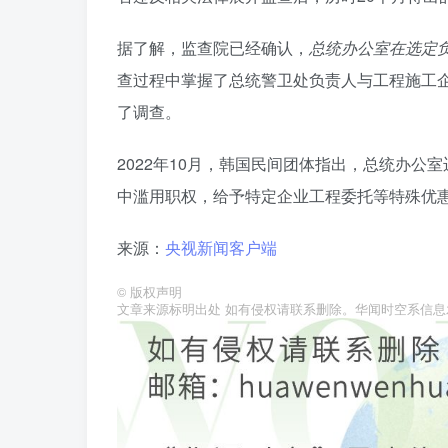
据了解，监查院已经确认，
总统办公室在选定
查过程中掌握了总统警卫处负责人与工程施工企
了调查。
2022年10月，韩国民间团体指出，总统办
中滥用职权，给予特定企业工程委托等特殊优
来源：
央视新闻客户端
©
版权声明
文章来源标明出处 如有侵权请联系删除。华闻时空系信