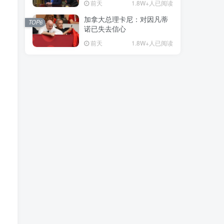
前天
1.8W+人已阅读
加拿大总理卡尼：对因凡蒂
TOP6
诺已失去信心
前天
1.8W+人已阅读