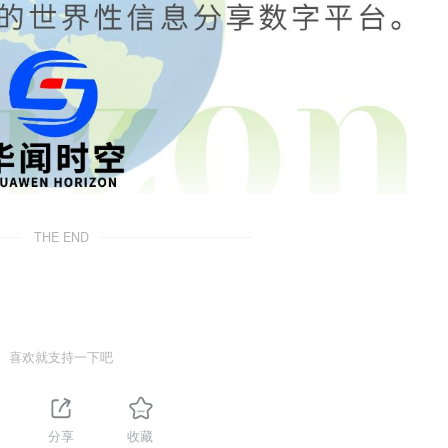
THE END
喜欢就支持一下吧
1
分享
收藏