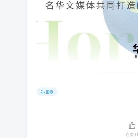
国际
点赞
1