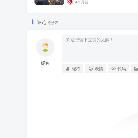
4个月前
评论
抢沙发
昵称
昵称
表情
代码