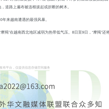
地，道路上遍布被连根拔起或折断的树木。
30年来越南遭遇的最强风暴。
摩羯”在越南西北地区减弱为热带低气压。8日至9日，“摩羯”还
。
息发布平台，仅提供信息存储空间服务