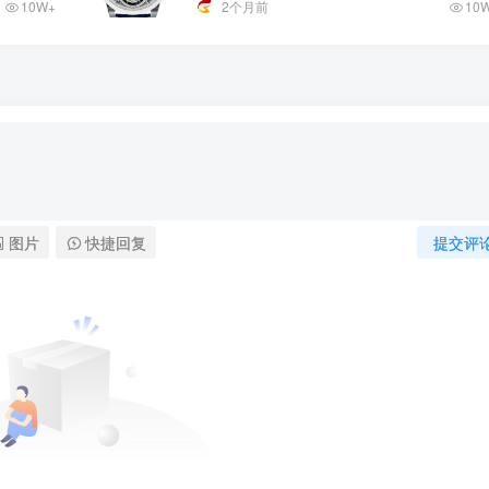
10W+
2个月前
10
图片
快捷回复
提交评