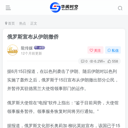
首页
热点
正文
俄罗斯宣布从伊朗撤侨
龍传媒
关注
私信
12个月前更新
0
6.2W+
558
据6月15日报道，在以色列袭击了伊朗、随后伊朗对以色列
实施了轰炸之后，俄罗斯于15日宣布从伊朗撤出部分公民，
并暂停其驻德黑兰大使馆领事部门的运作。
俄罗斯大使馆在“电报”软件上指出：“鉴于目前局势，大使馆
领事服务暂停。领事服务恢复时间将另行通知。”
据报道，俄罗斯文化部长奥莉加·柳比莫娃宣布，该国已于15