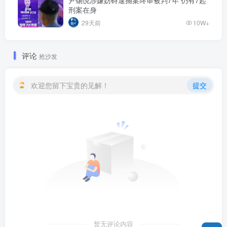
尹锡悦涉嫌妨碍逮捕案终审被判7年 仍有7起
刑案在身
29天前
10W+
评论
抢沙发
欢迎您留下宝贵的见解！
提交
暂无评论内容