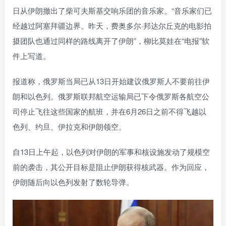
日从伊朗撤出了柴可夫斯基交响乐团的音乐家。“音乐家们已
经越过阿塞拜疆边界。昨天，费奥多尔·邦达尔丘克的电影拍
摄团队也通过同样的路线离开了伊朗”，柳比莫娃在“电报”软
件上写道。
报道称，俄罗斯当局已从13日开始建议俄罗斯人不要前往伊
朗和以色列。俄罗斯联邦航空运输局已下令俄罗斯各航空公
司停止飞往这些国家的航班，并在6月26日之前不得飞越以
色列、约旦、伊拉克和伊朗领空。
自13日上午起，以色列对伊朗的军事和核设施发动了规模空
前的袭击，其公开目标是阻止伊朗获得核武器。作为回应，
伊朗随后向以色列发射了数轮导弹。