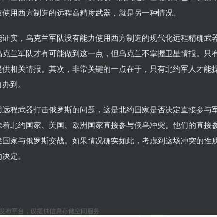
权使用西方制造的远程高精度武器，就是另一种情况。
能证实，乌克兰军队没有能力使用西方制造的现代化远程精确武
乌克兰军队才有可能做到这一点，但乌克兰不掌握卫星情报。只
提供相关情报。其次，非常关键的一点在于，只有北约军人才能
力办到。
用远程武器打击俄罗斯的问题，这是北约国家是否决定直接参与
味着北约国家、美国、欧洲国家直接参与俄乌冲突。他们的直接
述国家与俄罗斯交战。如果情况确实如此，考虑到这场冲突的性
的决定。
息发布平台，仅提供信息存储空间服务