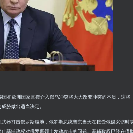
美国和欧洲国家直接介入俄乌冲突将大大改变冲突的本质，这将
的威胁做出适当决定。
程武器打击俄罗斯腹地，俄罗斯总统普京当天在接受俄媒采访时
禁止基辅政权对俄罗斯领土发动攻击的问题。基辅政权已经在借