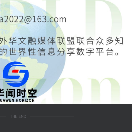
THE END