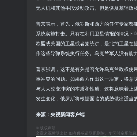
无人机和其他手段发动攻击。但是谈及基辅政
普京表示，首先，俄罗斯和西方的任何专家都
系统实施打击。只有在利用卫星情报的情况下
欧盟或美国的卫星或者笼统讲，是北约卫星在
作这些导弹系统执行任务。乌克兰军人没有能
普京强调，这不是有关是否允许乌克兰政权使
事冲突的问题。如果西方作出这一决定，将意
与大大改变冲突的本质和性质。这将意味着上
发生变化，俄罗斯将根据面临的威胁做出适当
来源：央视新闻客户端
©
版权声明
文章来源标明出处 如有侵权请联系删除。华闻时空系信