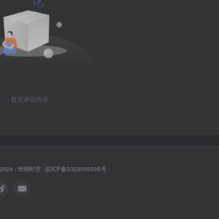
暂无评论内容
 2024 ·
华闻时空
·
皖ICP备2023006595号