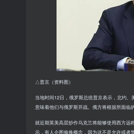
△普京（资料图）
当地时间12日，俄罗斯总统普京表示，北约、
意味着他们与俄罗斯开战。俄方将根据所面临
就近期英美高层炒作乌克兰将能够使用西方远
示，有人企图偷换概念，因为这不是允许或者