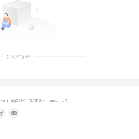
暂无评论内容
 2024 ·
华闻时空
·
皖ICP备2023006595号