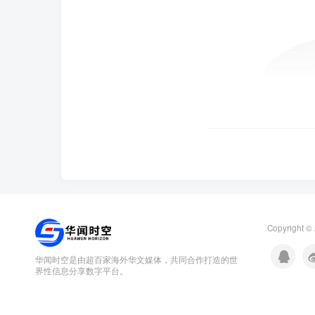
Copyright ©
华闻时空是由超百家海外华文媒体，共同合作打造的世
界性信息分享数字平台。