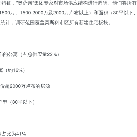
特征，”奥萨诺”集团专家对市场供应结构进行调研。他们将所有
-1500万、1500-2000万及2000万卢布以上）和面积（30平以下
以上）分组统计，调研范围覆盖莫斯科市区所有新建住宅板块。
万卢布的公寓（占总供应量22%）
公寓（约16%）
售价超2000万卢布的房源
户型（30平以下）
寓占比为41%