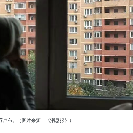
0万卢布。（图片来源：《消息报》）