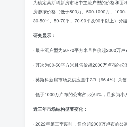
为确定莫斯科新房市场中主流户型的价格和面积
房源按价格（低于500万、500-1000万、1000
30-50平、50-70平、70-90平及90平
研究显示：
· 最主流户型为50-70平方米且售价超2000
· 其次为30-50平方米且售价超2000万卢布的
· 莫斯科新房市场总供应量中2/3（66.4%）为
· 低于1000万卢布的公寓占比仅4%，且多为小
近三年市场结构显著变化：
· 2022年第三季度时，售价超2000万卢布的公