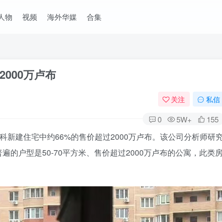
人物
视频
海外华媒
合集
000万卢布
关注
私信
0
5W+
155
科新建住宅中约66%的售价超过2000万卢布。该公司分析师研
的户型是50-70平方米、售价超过2000万卢布的公寓，此类