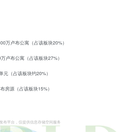
1500万卢布公寓（占该板块20%）
500万卢布公寓（占该板块27%）
布单元（占该板块约20%）
亿卢布房源（占该板块15%）
息发布平台，仅提供信息存储空间服务