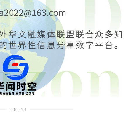
THE END