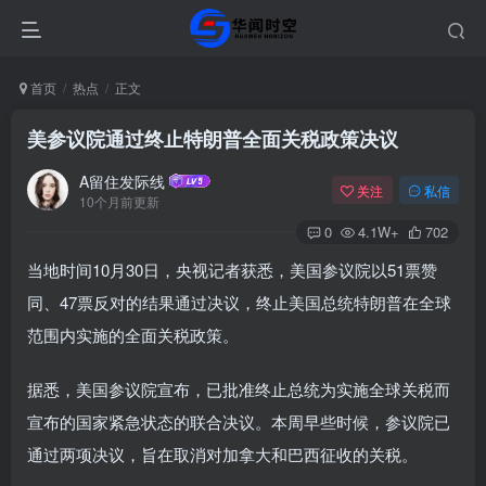
首页
热点
正文
美参议院通过终止特朗普全面关税政策决议
A留住发际线
关注
私信
10个月前更新
0
4.1W+
702
当地时间10月30日，央视记者获悉，美国参议院以51票赞
同、47票反对的结果通过决议，终止美国总统特朗普在全球
范围内实施的全面关税政策。
据悉，美国参议院宣布，已批准终止总统为实施全球关税而
宣布的国家紧急状态的联合决议。本周早些时候，参议院已
通过两项决议，旨在取消对加拿大和巴西征收的关税。