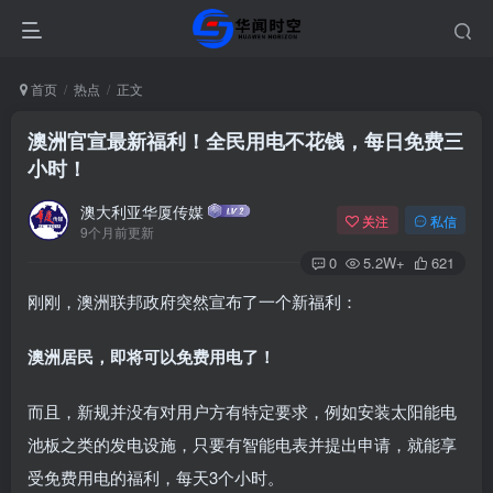
首页
热点
正文
澳洲官宣最新福利！全民用电不花钱，每日免费三
小时！
澳大利亚华厦传媒
关注
私信
9个月前更新
0
5.2W+
621
刚刚，澳洲联邦政府突然宣布了一个新福利：
澳洲居民，即将可以免费用电了！
而且，新规并没有对用户方有特定要求，例如安装太阳能电
池板之类的发电设施，只要有智能电表并提出申请，就能享
受免费用电的福利，每天3个小时。