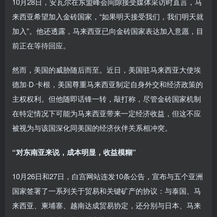
10月28日，安瓦尔在东盟峰会间隙接受媒体采访时直言，马
来西亚希望加入金砖国家，“如果明天接受我们，我们明天就
加入”。他还透露，马来西亚已向金砖国家表达加入意愿，目
前正在等待回应。
然而，美国的威胁随后而至。近日，美国驻马来西亚大使埃
德加·D·卡根，美国尊重马来西亚制定自身外交和经济政策的
主权权利。但他随即话锋一转，敲打称，尽管金砖国家机制
在特定情况下可能为马来西亚带来一定经济收益，但这不应
被视为与该国深化同美国的经济伙伴关系相冲突。
“对东南亚来说，成本明显，收益模糊”
10月26日和27日，白宫网站连发10条公告，宣布与五个亚洲
国家签署了一系列关于贸易和关键矿产的协议：与泰国、马
来西亚、柬埔寨、越南达成贸易协定，还分别与日本、马来