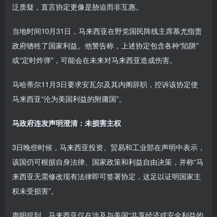
泛质疑，直言协定更像是胁迫而非互惠。
当地时间10月31日，马来西亚在野党国民阵线主席慕尤指责
政府牺牲了国家利益。他警告称，上述协定包含各种“陷阱”
或“定时炸弹”，可能会在未来对马来西亚造成伤害。
马哈蒂尔11月3日要求安瓦尔及其内阁辞职，控诉该协定使
马来西亚“沦为美国利益的附庸国”。
马政府连发声明澄清：未损害主权
3日晚些时候，马来西亚投资、贸易和工业部在声明中表示，
该国仍可根据自身法律、国家政策和利益自由决策，并称“马
来西亚无需修改现有法律即可签署协定，这足以证明国家主
权未受损害”。
声明提到，马来西亚仅在涉及与美国“共享经济或安全利益的