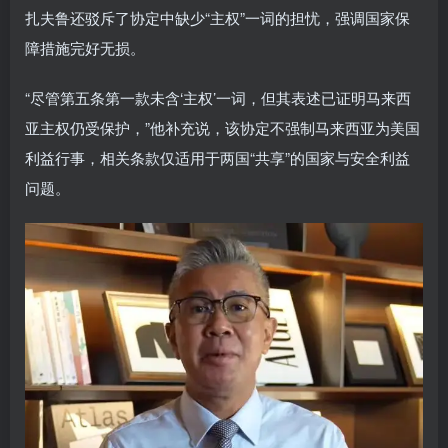
扎夫鲁还驳斥了协定中缺少“主权”一词的担忧，强调国家保
障措施完好无损。
“尽管第五条第一款未含‘主权’一词，但其表述已证明马来西
亚主权仍受保护，”他补充说，该协定不强制马来西亚为美国
利益行事，相关条款仅适用于两国“共享”的国家与安全利益
问题。