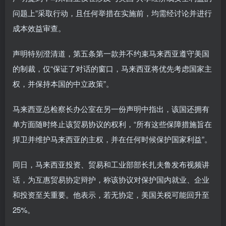
问题上”采取行动，且任何举措在实施前，均需经讨论并进行
成本效益审查。
声明特别澄清道，第五条第一款并不约束马来西亚遵守美国
的制裁，仅“保证了对话的窗口，马来西亚将优先考虑国家主
权，并保持本国的中立政策”。
马来西亚总检察长办公室在另一份声明中指出，该国还拥有
单方面随时终止该贸易协议的权利，“所有这些保障措施旨在
捍卫并维护马来西亚的主权，并在任何时候保护国家利益”。
同日，马来西亚投资、贸易和工业部部长扎夫鲁发布视频讲
话，为互惠贸易协定辩护，称该协议对保护国内就业、企业
和投资至关重要。他表示，若无协定，美国关税可能回升至
25%。