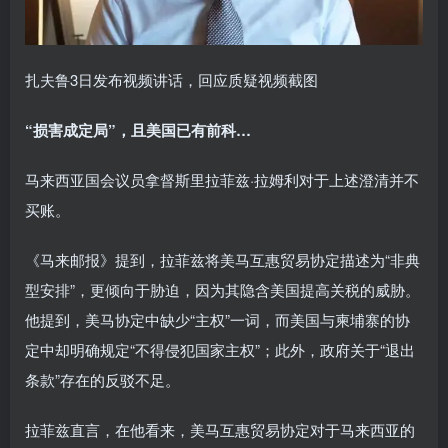
扎夫鲁3日发布视频讲话，回应质疑视频截图
“损害成定局”，且美国已有前科…
马来西亚国会议员拿督斯里拉菲兹·拉姆利对于上述澄清并不
买账。
《马来邮报》提到，拉菲兹将美马互惠贸易协定描述为“非典
型安排”，更倾向于胁迫，因为其隐含美国提高关税的威胁。
他提到，美马协定中缺少“主权”一词，而美国与柬埔寨的协
定中却明确规定“不得侵犯国家主权”；此外，政府关于“退出
条款”存在的反驳不足。
拉菲兹直言，在他看来，美马互惠贸易协定对于马来西亚的