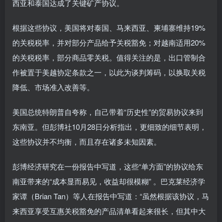
西亚和泰国达成了关键矿产协议。
根据这些协议，美国将对泰国、马来西亚、柬埔寨维持19%
的关税税率，并对部分产品给予关税豁免；对越南适用20%
的关税税率，部分商品零关税。值得关注的是，出口管制合
作被置于美越协定条款之一，以此为谈判筹码，以换取关税
降低、市场准入改善等。
美国总统特朗普自夸称，自己带着“历史性”的贸易协议来到
东南亚。但彭博社10月28日分析指出，更细致的细节表明，
这些协议并不均衡，而且存在诸多未知因素。
彭博经济研究在一份报告中写道，这些“单方面”的协议给东
南亚带来的“成本显而易见，收益却很模糊” 。巴克莱经济学
家谭（Brian Tan）等人在报告中写道：“虽然根据该协议，马
来西亚享受互惠关税豁免的产品清单看起来很长，但其中大