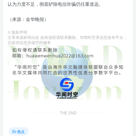
认为力度不足，彻底铲除电信诈骗仍任重道远。
（来源：金华晚报）
©
版权声明
文章来源标明出处 如有侵权请联系删除。华闻时空系信息发布平台，
仅提供信息存储空间服务
THE END
热点