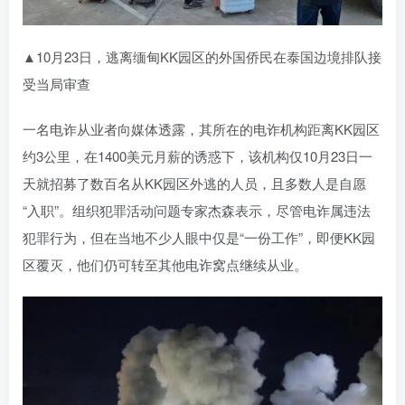
▲10月23日，逃离缅甸KK园区的外国侨民在泰国边境排队接
受当局审查
一名电诈从业者向媒体透露，其所在的电诈机构距离KK园区
约3公里，在1400美元月薪的诱惑下，该机构仅10月23日一
天就招募了数百名从KK园区外逃的人员，且多数人是自愿
“入职”。组织犯罪活动问题专家杰森表示，尽管电诈属违法
犯罪行为，但在当地不少人眼中仅是“一份工作”，即便KK园
区覆灭，他们仍可转至其他电诈窝点继续从业。