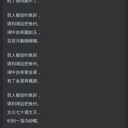
吃了诱饵跑不了。
世人都说钓鱼好，
请到湖边把鱼钓。
湖中自有颜如玉，
花容月貌细柳腰。
世人都说钓鱼好,
请到湖边把鱼钓。
湖中自有黄金屋，
有了金屋再藏娇。
世人都说钓鱼好，
请到湖边把鱼钓。
太公七十遇文王，
钓到一顶乌纱帽。