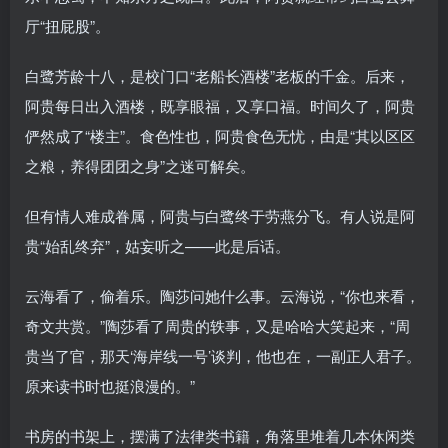
厅“扭屁股”。
白鹭芳龄十八，是校门口“老船长酒楼”老板的千金。后来，
阿贵每日出入酒楼，既享眼福，又享口福。时间久了，阿贵
俨然成了“楼主”。食色性也，阿贵食色无忧，由是“其以区区
之粮，养得团团之身”之迷可解矣。
但有情人难成眷属，阿贵与白鹭终于劳燕分飞。有人说是阿
贵“始乱终弃”，姑妄听之——此是后话。
云海看了，偷着乐。陶莎问她什么事。云海说，“你也来看，
奇文共赏。”陶莎看了周贵的轶事，又是哈哈大笑起来，“周
贵当了官，那天‘海岸线一号’谈判，他也在，一副正人君子。
原来读书时也挺浪漫的。”
书房的书架上，摆满了法律类书籍，角落里堆着几本休闲类