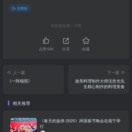
无类别
喜欢就支持一下吧
点赞
569
分享
收藏
上一篇
下一篇
《一阵细雨》
旅美料理制作大师沈世光先
生精心制作的料理美食
相关推荐
《春天的旋律·2025》跨国春节晚会在南宁举
行