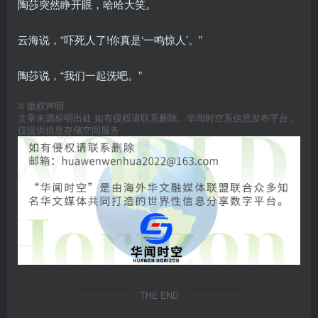
陶莎突然睁开眼，哈哈大笑。
云海说，“吓死人了!你真是‘一鸣惊人’。”
陶莎说，“我们一起洗吧。”
©
版权声明
文章来源标明出处 如有侵权请联系删除。华闻时空系信息发布平台，
仅提供信息存储空间服务
THE END