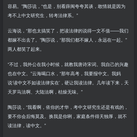
容易。”陶莎说，“也是，别看薛闽夸夸其谈，敢情就是因为
考不上中文研究生，转考法律系。”
云海说，“那也太搞笑了，把读法律的说得一文不值——我们
都嫁不出去了。”陶莎说，“那我们都不嫁人，永远在一起。”
两人都笑了起来。
“不过，我外公在我小时候，就教我唐诗宋词。我自己的兴趣
也在中文。”云海喝口水，“那年高考，我要报中文。我妈
说‘读中文不如读法律实在’，硬让我读法律。几年读下来，天
天罗马法啊、大陆法啊，枯燥无味。”
陶莎说，“我看啊，依你的才华，考中文研究生还是有戏的，
要不你会后悔莫及。换我是你咧，家庭条件得天独厚，就不
读法律，读中文。”