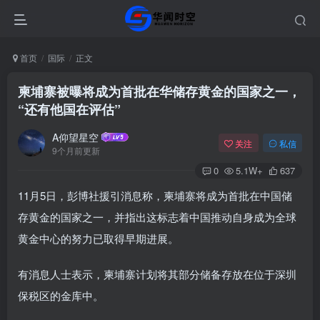
首页
国际
正文
柬埔寨被曝将成为首批在华储存黄金的国家之一，
“还有他国在评估”
A仰望星空
关注
私信
9个月前更新
0
5.1W+
637
11月5日，彭博社援引消息称，柬埔寨将成为首批在中国储
存黄金的国家之一，并指出这标志着中国推动自身成为全球
黄金中心的努力已取得早期进展。
有消息人士表示，柬埔寨计划将其部分储备存放在位于深圳
保税区的金库中。