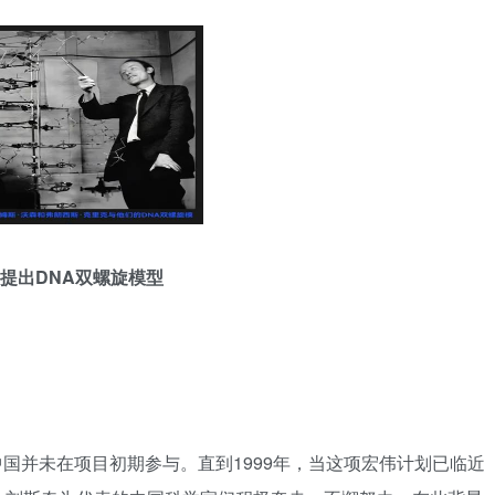
同提出DNA双螺旋模型
但中国并未在项目初期参与。直到1999年，当这项宏伟计划已临近