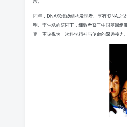
段。
同年，DNA双螺旋结构发现者、享有“DNA之
明、李生斌的陪同下，细致考察了中国基因组
定，更被视为一次科学精神与使命的深远接力