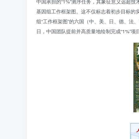
中国承担的“1%”测序任务，其象征意义远超技
基因组工作框架图。这不仅标志着初步目标的实
组“工作框架图”的六国（中、美、日、德、法、
日，中国团队提前并高质量地绘制完成“1%”