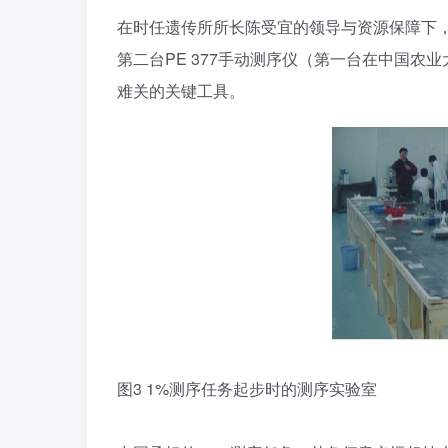
在时任遗传所所长陈受宜的领导与资源保障下
第二台PE 377手动测序仪（第一台在中国
难关的关键工具。
图3 1%测序任务起步时的测序实验室