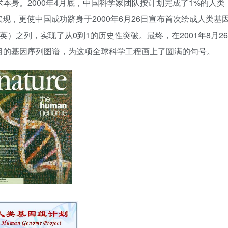
术本身。2000年4月底，中国科学家团队按计划完成了1%的人类
现，更使中国成功跻身于2000年6月26日宣布首次绘成人类基
英）之列，实现了从0到1的历史性突破。最终，在2001年8月26
项目的基因序列图谱，为这项全球科学工程画上了圆满的句号。