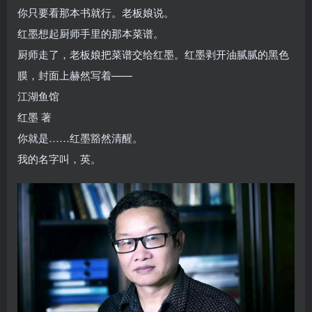
你只要看那本书就行。老板娘说。
红墨想起厨师手里的那本菜谱。
厨师走了，老板娘把菜谱交给红墨。红墨剥开油腻腻的黑色
膜，封面上赫然写着——
江湖鱼馆
红墨 著
你就是……红墨豁然清醒。
我的名字叫，英。