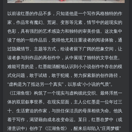
以前读红墨的作品不多，只知道他是一个写作风格独特的作
家，作品常有魔幻、荒诞、变形等元素，情节中的超现实的
色彩，具有强烈的艺术感染力和独特的审美价值。这次集中
读了他的一组作品后，觉得他尤其注重读者的阅读体验，通
过隐藏情节、主题等方式，给读者留下广阔的想象空间，让
读者参与到作品的再创作中，从中展现了独特的文学创意。
难能可贵的是，红墨能清醒地认识到小小说创作中存在的模
式化问题，敢于试错，敢于犯规，努力探索新的创作路径，
“虚构是为了抵达另一个真实”，以形成“小小说的气质”。
《江湖鱼馆》构筑了一个现实与虚构彼此交织、最终浑然一
体的双层叙事世界。在现实层面，主人公红墨是一位年过三
十、生活窘迫的作家，与担任保洁员的母亲相依为命。他执
着于写作，渴望藉由成名改变命运。某日，红墨在梦中（或
潜意识中）创作了《江湖鱼馆》，醒来后却陷入“庄周梦蝶”