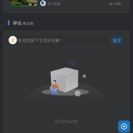
3个月前
10W+
评论
抢沙发
欢迎您留下宝贵的见解！
提交
暂无评论内容