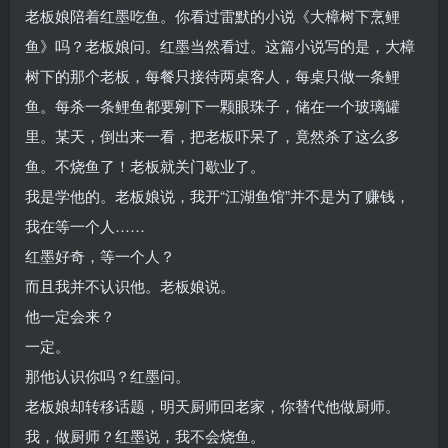
老板娘陪着红墨吃鱼。你看过雷默的小说《大樟树下烹鲤
鱼》吗？老板娘问。红墨当然看过。这篇小说写的是，大樟
树下的那个老板，每餐只接待两桌客人，每桌只做一条鲤
鱼。每杀一条鲤鱼都要剜下一颗眼珠子，储在一个玻璃罐
里。某天，倒出来一看，把老板吓呆了，竟然杀了这么多
鱼。不烧鱼了！老板就关门歇业了。
我是学他的。老板娘说，我开“江湖鱼馆”并不是为了赚钱，
我在等一个人……
红墨好奇，等一个人？
而且我并不认识他。老板娘说。
他一定会来？
一定。
那他认识你吗？红墨问。
老板娘却转移话题，明天厨师回老家，你替代他做厨师。
我，做厨师？红墨说，我不会烧鱼。