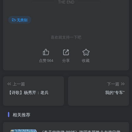
THE END
无类别
喜欢就支持一下吧
点赞
564
分享
收藏
上一篇
下一篇
【诗歌】杨秀芹：老兵
我的“专车”
相关推荐