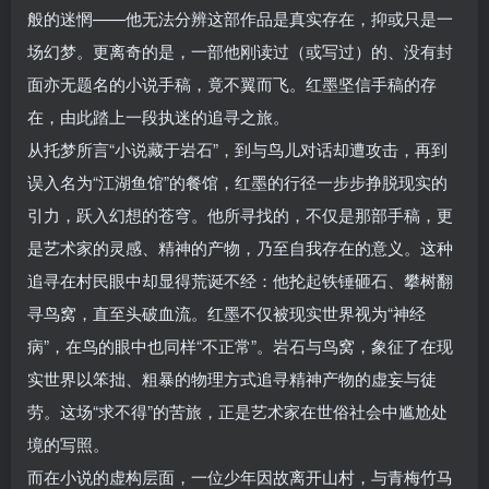
般的迷惘——他无法分辨这部作品是真实存在，抑或只是一
场幻梦。更离奇的是，一部他刚读过（或写过）的、没有封
面亦无题名的小说手稿，竟不翼而飞。红墨坚信手稿的存
在，由此踏上一段执迷的追寻之旅。
从托梦所言“小说藏于岩石”，到与鸟儿对话却遭攻击，再到
误入名为“江湖鱼馆”的餐馆，红墨的行径一步步挣脱现实的
引力，跃入幻想的苍穹。他所寻找的，不仅是那部手稿，更
是艺术家的灵感、精神的产物，乃至自我存在的意义。这种
追寻在村民眼中却显得荒诞不经：他抡起铁锤砸石、攀树翻
寻鸟窝，直至头破血流。红墨不仅被现实世界视为“神经
病”，在鸟的眼中也同样“不正常”。岩石与鸟窝，象征了在现
实世界以笨拙、粗暴的物理方式追寻精神产物的虚妄与徒
劳。这场“求不得”的苦旅，正是艺术家在世俗社会中尴尬处
境的写照。
而在小说的虚构层面，一位少年因故离开山村，与青梅竹马