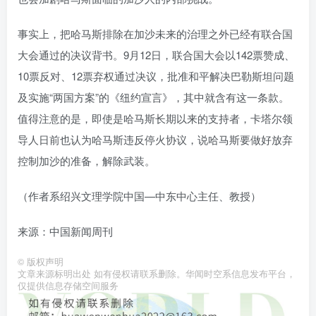
事实上，把哈马斯排除在加沙未来的治理之外已经有联合国
大会通过的决议背书。9月12日，联合国大会以142票赞成、
10票反对、12票弃权通过决议，批准和平解决巴勒斯坦问题
及实施“两国方案”的《纽约宣言》，其中就含有这一条款。
值得注意的是，即使是哈马斯长期以来的支持者，卡塔尔领
导人日前也认为哈马斯违反停火协议，说哈马斯要做好放弃
控制加沙的准备，解除武装。
（作者系绍兴文理学院中国—中东中心主任、教授）
来源：中国新闻周刊
©
版权声明
文章来源标明出处 如有侵权请联系删除。华闻时空系信息发布平台，
仅提供信息存储空间服务