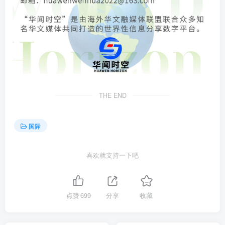
THE END
国际
喜欢就支持一下吧
点赞
699
分享
收藏