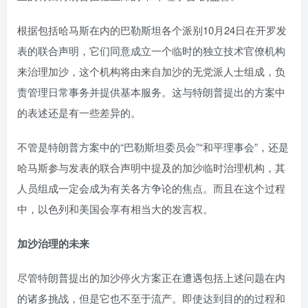
根据包括哈马斯在内的巴勒斯坦各个派别10月24日在开罗发
表的联合声明，它们同意成立一个临时的独立技术官僚机构
来治理加沙，这个机构将由来自加沙的无党派人士组成，负
责管理日常事务并提供基本服务。这与特朗普提出的方案中
的表述还是有一些差异的。
不管是特朗普方案中的“巴勒斯坦委员会”“和平理事会”，还是
哈马斯参与发表的联合声明中提及的加沙临时治理机构，其
人员组成一定会成为有关各方争论的焦点。而且在这个过程
中，以色列和美国会享有相当大的发言权。
加沙治理的未来
尽管特朗普提出的加沙停火方案正在遭遇包括上述问题在内
的诸多挑战，但是它也不至于流产。即使达到目的的过程和