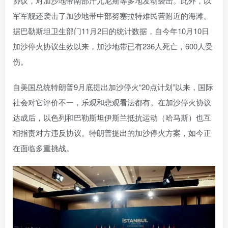
协议，对加沙地带南部汗尤尼斯等多地发动袭击。此外，以
军军舰还袭击了加沙地带中部努塞拉特难民营附近的海滩。
据巴勒斯坦卫生部门11月2日的统计数据，自今年10月10日
加沙停火协议生效以来，加沙地带已有236人死亡，600人受
伤。
自美国总统特朗普9月底提出加沙停火“20点计划”以来，国际
社会对它评价不一，乐观和悲观看法都有。在加沙停火协议
达成后，以色列和巴勒斯坦伊斯兰抵抗运动（哈马斯）也互
相指责对方违反协议。特朗普提出的加沙停火方案，如今正
在面临多重挑战。