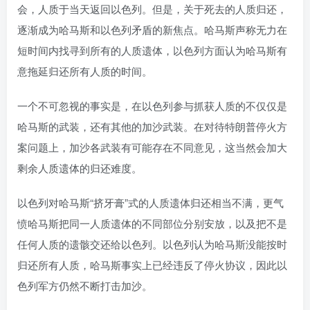
会，人质于当天返回以色列。但是，关于死去的人质归还，
逐渐成为哈马斯和以色列矛盾的新焦点。哈马斯声称无力在
短时间内找寻到所有的人质遗体，以色列方面认为哈马斯有
意拖延归还所有人质的时间。
一个不可忽视的事实是，在以色列参与抓获人质的不仅仅是
哈马斯的武装，还有其他的加沙武装。在对待特朗普停火方
案问题上，加沙各武装有可能存在不同意见，这当然会加大
剩余人质遗体的归还难度。
以色列对哈马斯“挤牙膏”式的人质遗体归还相当不满，更气
愤哈马斯把同一人质遗体的不同部位分别安放，以及把不是
任何人质的遗骸交还给以色列。以色列认为哈马斯没能按时
归还所有人质，哈马斯事实上已经违反了停火协议，因此以
色列军方仍然不断打击加沙。