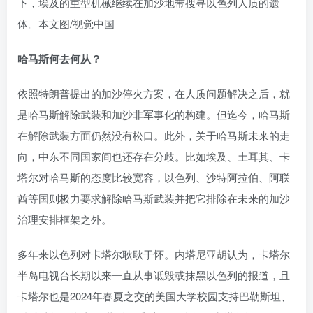
下，埃及的重型机械继续在加沙地带搜寻以色列人质的遗
体。本文图/视觉中国
哈马斯何去何从？
依照特朗普提出的加沙停火方案，在人质问题解决之后，就
是哈马斯解除武装和加沙非军事化的构建。但迄今，哈马斯
在解除武装方面仍然没有松口。此外，关于哈马斯未来的走
向，中东不同国家间也还存在分歧。比如埃及、土耳其、卡
塔尔对哈马斯的态度比较宽容，以色列、沙特阿拉伯、阿联
酋等国则极力要求解除哈马斯武装并把它排除在未来的加沙
治理安排框架之外。
多年来以色列对卡塔尔耿耿于怀。内塔尼亚胡认为，卡塔尔
半岛电视台长期以来一直从事诋毁或抹黑以色列的报道，且
卡塔尔也是2024年春夏之交的美国大学校园支持巴勒斯坦、