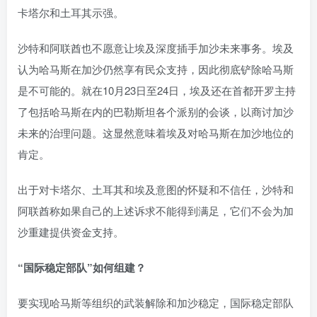
卡塔尔和土耳其示强。
沙特和阿联酋也不愿意让埃及深度插手加沙未来事务。埃及
认为哈马斯在加沙仍然享有民众支持，因此彻底铲除哈马斯
是不可能的。就在10月23日至24日，埃及还在首都开罗主持
了包括哈马斯在内的巴勒斯坦各个派别的会谈，以商讨加沙
未来的治理问题。这显然意味着埃及对哈马斯在加沙地位的
肯定。
出于对卡塔尔、土耳其和埃及意图的怀疑和不信任，沙特和
阿联酋称如果自己的上述诉求不能得到满足，它们不会为加
沙重建提供资金支持。
“国际稳定部队”如何组建？
要实现哈马斯等组织的武装解除和加沙稳定，国际稳定部队