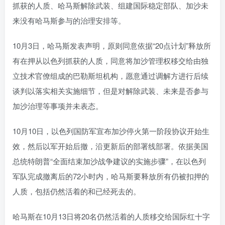
抓获的人质、哈马斯解除武装、组建国际稳定部队、加沙未
来没有哈马斯参与的治理安排等。
10月3日，哈马斯发表声明，原则同意依据“20点计划”释放所
有在押从以色列抓获的人质，同意将加沙管理权移交给由独
立技术官僚组成的巴勒斯坦机构，愿意通过调解方进行后续
谈判以落实相关实施细节，但是对解除武装、未来是否参与
加沙治理等事项并未表态。
10月10日，以色列国防军宣布加沙停火第一阶段协议开始生
效，然后以军开始后撤，沿更新后的部署线部署。依据美国
总统特朗普“全面结束加沙战争建议的实施步骤”，在以色列
军队完成撤离后的72小时内，哈马斯要释放所有仍被扣押的
人质，包括仍然活着的和已经死去的。
哈马斯在10月13日将20名仍然活着的人质移交给国际红十字