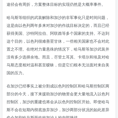
途径会有周折，方案整体目标的实现仍然是大概率事件。
哈马斯等组织的武装解除和加沙的非军事化只是时间问题，
这是由以色列两年多来对加沙的作战目标决定的，而且已经
获得美国、沙特阿拉伯、阿联酋等多个国家的支持。不达到
这个目的，以色列很难善罢甘休，一些相关国家也不会对此
置之不理。在绝对力量悬殊的情况下，哈马斯等加沙武装并
没有多少选择余地。而且，尽管土耳其、卡塔尔和埃及对哈
马斯态度相对温和甚至暧昧，但是它们根本无法面对来自美
国的压力。
在加沙已经事实上被分割成以色列控制区和哈马斯控制区两
部分的今天，接下来援助加沙的物资会更大量地流入以色列
控制区，加沙的重建也将会从以色列控制区开始。即使哈马
斯不会在短期内彻底放弃加沙，加沙两部分状况的如此差异
也会加剧哈马斯面临的加沙人的内部挑战。