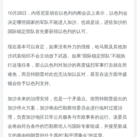
10月26日，内塔尼亚胡在以色列内阁会议上表示，以色列会
决定哪些国家的军队不能进入加沙。也就是说，进驻加沙的
国际稳定部队首先要获得以色列的认可。
现在基本可以肯定，如果没有外力的强推，哈马斯及其他加
沙武装组织不会主动放下武器。如果“国际稳定部队”不能执
行这项任务，那么以色列对加沙的再度猛烈军事打击就在所
难免，而且特朗普对此也无法加以反对，甚至在这方面华盛
顿会给予以色列支持。
加沙未来的治理安排，也是一个矛盾点。按照特朗普提出的
加沙停火方案，加沙将由巴勒斯坦委员会进行临时过渡治
理，负责加沙地区日常公共服务与市政事务的运行。该委员
会将由符合条件的巴勒斯坦人与国际专家组成，并接受新成
立的将由特朗普担任主席的“和平理事会”的监督。