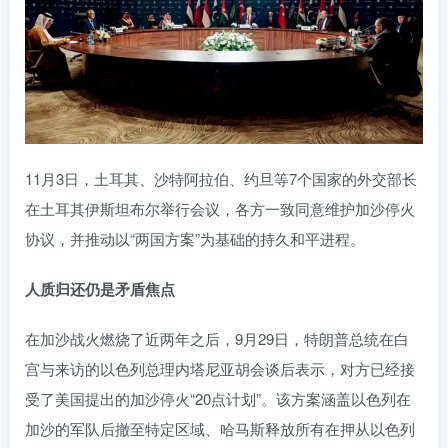
11月3日，土耳其、沙特阿拉伯、约旦等7个国家的外交部长
在土耳其伊斯坦布尔举行会议，各方一致同意维护加沙停火
协议，并推动以“两国方案”为基础的持久和平进程。
人质归还仍是矛盾焦点
在加沙战火燃烧了近两年之后，9月29日，特朗普总统在白
宫与来访的以色列总理内塔尼亚胡会谈后表示，对方已经接
受了美国提出的加沙停火“20点计划”。该方案涵盖以色列在
加沙的军队后撤至特定区域、哈马斯释放所有在押从以色列