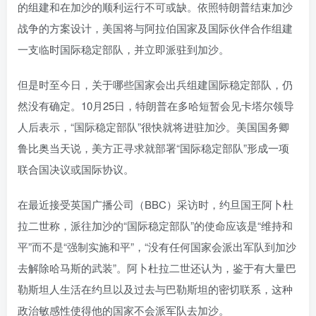
的组建和在加沙的顺利运行不可或缺。依照特朗普结束加沙
战争的方案设计，美国将与阿拉伯国家及国际伙伴合作组建
一支临时国际稳定部队，并立即派驻到加沙。
但是时至今日，关于哪些国家会出兵组建国际稳定部队，仍
然没有确定。10月25日，特朗普在多哈短暂会见卡塔尔领导
人后表示，“国际稳定部队”很快就将进驻加沙。美国国务卿
鲁比奥当天说，美方正寻求就部署“国际稳定部队”形成一项
联合国决议或国际协议。
在最近接受英国广播公司（BBC）采访时，约旦国王阿卜杜
拉二世称，派往加沙的“国际稳定部队”的使命应该是“维持和
平”而不是“强制实施和平”，“没有任何国家会派出军队到加沙
去解除哈马斯的武装”。阿卜杜拉二世还认为，鉴于有大量巴
勒斯坦人生活在约旦以及过去与巴勒斯坦的密切联系，这种
政治敏感性使得他的国家不会派军队去加沙。