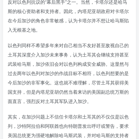
反对以色列抗议的“幕后黑手”之一。当然，卡塔尔还是哈马
斯的核心资助者和支持者。因此，内塔尼亚胡政府对卡塔尔
在今后加沙的角色非常敏感，认为卡塔尔并不想让哈马斯陷
入无根基之地。
以色列同样不希望多年来对自己相当不友好甚至敌视自己的
土耳其深度介入加沙未来事务，认为土耳其会继续支持甚至
武装哈马斯，加沙依旧会对以色列构成安全威胁。这显然与
过去两年以色列对加沙的作战目标不相符，以色列想要的是
今后加沙的非军事化。这也就不难理解，尽管土耳其获得美
国支持，但是内塔尼亚胡仍然当着来访的美国副总统万斯的
面直言，强烈反对土耳其军队进入加沙。
其实，在加沙问题上不信任卡塔尔和土耳其的不仅仅是以色
列，沙特阿拉伯和阿联酋也向特朗普发出呼吁或警告，要求
美国总统更为强硬地解除哈马斯武装，并对哈马斯的支持者