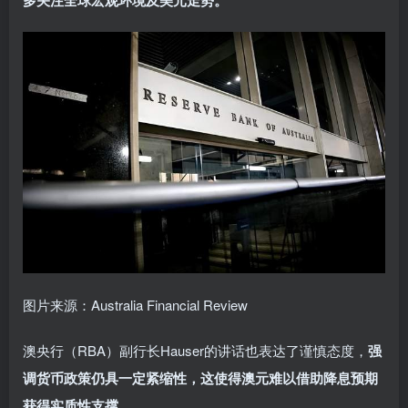
图片来源：Australia Financial Review
澳央行（RBA）副行长Hauser的讲话也表达了谨慎态度，
强
调货币政策仍具一定紧缩性，这使得澳元难以借助降息预期
获得实质性支撑。