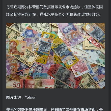
尽管近期部分私营部门数据显示就业市场趋软，但整体美国
经济韧性依然存在，通胀水平高企令美联储难以放松政策。
图片来源：Yahoo
美元的强势不仅压制澳元，还影响了其他新兴市场货币，全