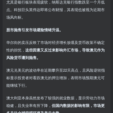
尤其是银行板块表现疲软，纳斯达克银行指数跌至一个月低
点。科技巨头英伟达即将公布财报，其表现也被视为近期市
场风向标。
股市抛售引发市场避险情绪升温。
华尔街的卖压反映了市场对经济增长放缓及货币政策不确定
性的担忧，
这些因素又反过来影响外汇市场，导致澳元作为
风险货币遭到抛售。
澳元兑美元的波动率在近期攀升至22天高点，且风险逆转指
标显示投资者对看跌澳元的押注增加，表明市场预期澳元可
能继续下行。
澳大利亚本身虽然发布了较强的就业数据，显示劳动力市场
稳健，且失业率有所下降，
但国内数据的影响有限，市场更
多关注全球宏观环境及美元走势。