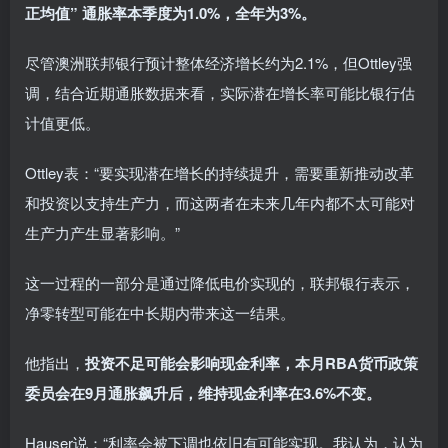
正均值” 通胀率本季度为1.0%，全年为3%。
尽管澳洲联邦银行预计整体经济增长约为2.1%，但Ottley强
调，结合近期通胀数据来看，实际潜在增长率可能比银行估
计值更低。
Ottley表：“要实现潜在增长的持续提升，需要重新推动改革
和投资以支持生产力，而这两者在未来几年内都不太可能对
生产力产生显著影响。”
这一过程的一部分是通过降低电价实现的，联邦银行表示，
净零转型可能在中长期内带来这一结果。
他指出，
投资不足可能会影响现金利率，本月RBA货币政策
委员会在9月通胀飙升后，维持现金利率在3.6%不变。
Hauser说：“利率会被下调也依旧有可能实现。我认为，认为