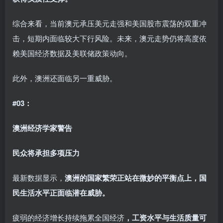
综合来看，当前澳元承压美元走强和美国股市震荡的双重冲
击，短期内面临较大下行风险。未来，澳元走势仍将高度依
赖美国经济数据及美联储政策动向。
此外，澳洲还面临另一重威胁。
#03：
澳洲经济学家警告
民众将承担多项压力
最新数据显示，
澳洲的国家繁荣正站在微妙的平衡点上，国
民生活水平正面临潜在威胁。
疲弱的经济增长持续拖累全国经济
，工资水平与生活质量可