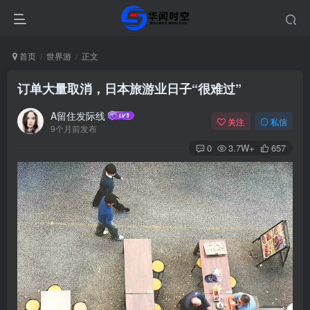
首页
世界游
正文
订单大量取消，日本旅游业日子“很难过”
A留住发际线
关注
私信
9个月前发布
0
3.7W+
657