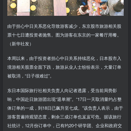
由于担心中日关系恶化导致游客减少，东京股市旅游相关股
票十七日遭投资者抛售。图为游客在东京的一家餐厅用餐。
（新华社发）
本周以来，由于投资者担心中日关系持续恶化，日本股市入
境游相关股票全面下跌，旅游从业人士纷纷表示，大量订单
被取消，“日子很难过”。
东日本国际旅行社相关负责人向记者透露，受当前局势影
响，中国赴日旅游团出现“退单潮”。“17日一天取消量约占整
体订单的一成，到18日已飙升至七成。”该负责人表示，由于
游客普遍持观望态度，剩余三成订单也岌岌可危。据该旅行
社统计，12月份订单中，已有约20个研学团、企业和政府交