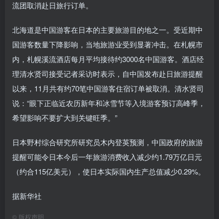
流团取消赴日旅行订单。
北海道是中国游客在日本的主要旅游目的地之一。受近期中
国游客数量下降影响，当地旅游业受到显著冲击。在札幌市
内，札幌溪流酒店每月平均接待约3000名中国游客。酒店经
理清水贤司接受记者采访时表示，自中国发布赴日旅游提醒
以来，11月共有约70笔中国游客住宿订单被取消。清水贤司
说：“眼下正临近农历新年和冰雪节等入境游客预订高峰季，
希望影响不要扩大到关键旺季。”
日本野村综合研究所研究员木内登英预测，中国政府的旅游
提醒可能令日本今后一年旅游消费收入减少约1.79万亿日元
（约合115亿美元），使日本实际国内生产总值减少0.29%。
据新华社
©
版权声明