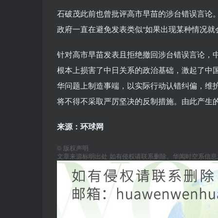
石破茂此前也曾批评高市早苗的涉台错误言论。
政府一直在避免发表类似“如果出现某种情况就
针对高市早苗发表且拒绝撤回涉台错误言论，
根本上损害了中日关系的政治基础，激起了中
华问题上制造事端，以实际行动认错纠偏，维
将不得不采取严厉坚决的反制措施。由此产生
来源：环球网
©
版权声明
文章来源标明出处 如有侵权请联系删除。华闻时空系信