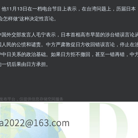
他11月13日在一档电台节目上表示，在台湾问题上，历届日本
会怎样做”这种决定性言论。
中国外交部发言人毛宁表示，日本首相高市早苗的涉台错误言论
国人民的公愤和谴责。中方严肃敦促日方收回错误言论，停止在
护中日关系的政治基础。如果日方拒不撤回，甚至一错再错，中
的一切后果由日方承担。
息发布平台，仅提供信息存储空间服务