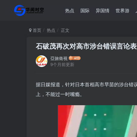
热点
国际
异国情
世界游
首页
热点
正文
石破茂再次对高市涉台错误言论
亞旅衛視
9个月前更新
据日媒报道，针对日本首相高市早苗的涉台错误
上，不能过一时嘴瘾。