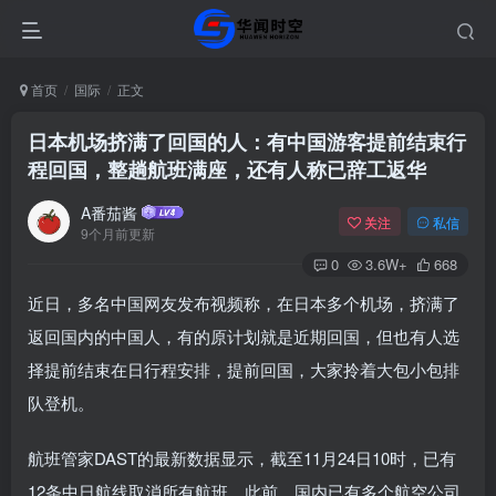
首页
国际
正文
日本机场挤满了回国的人：有中国游客提前结束行
程回国，整趟航班满座，还有人称已辞工返华
A番茄酱
关注
私信
9个月前更新
0
3.6W+
668
近日，多名中国网友发布视频称，在日本多个机场，挤满了
返回国内的中国人，有的原计划就是近期回国，但也有人选
择提前结束在日行程安排，提前回国，大家拎着大包小包排
队登机。
航班管家DAST的最新数据显示，截至11月24日10时，已有
12条中日航线取消所有航班。此前，国内已有多个航空公司