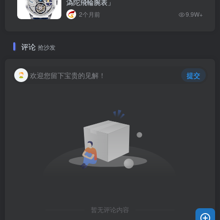
溈陀飛輪腕表」
2个月前
9.9W+
评论
抢沙发
欢迎您留下宝贵的见解！
提交
暂无评论内容