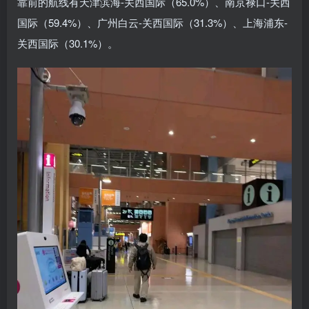
靠前的航线有天津滨海-关西国际（65.0%）、南京禄口-关西
国际（59.4%）、广州白云-关西国际（31.3%）、上海浦东-
关西国际（30.1%）。