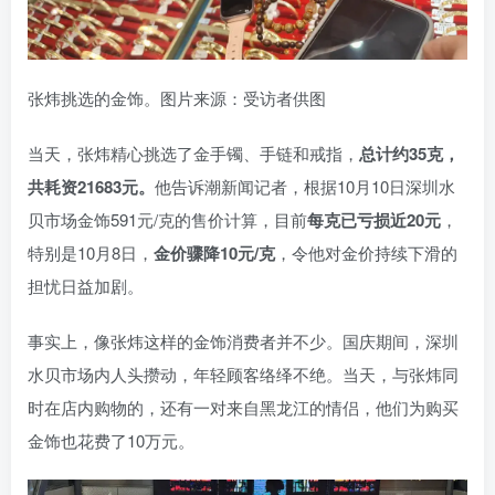
张炜挑选的金饰。图片来源：受访者供图
当天，张炜精心挑选了金手镯、手链和戒指，
总计约35克，
共耗资21683元。
他告诉潮新闻记者，根据10月10日深圳水
贝市场金饰591元/克的售价计算，目前
每克已亏损近20元
，
特别是10月8日，
金价骤降10元/克
，令他对金价持续下滑的
担忧日益加剧。
事实上，像张炜这样的金饰消费者并不少。国庆期间，深圳
水贝市场内人头攒动，年轻顾客络绎不绝。当天，与张炜同
时在店内购物的，还有一对来自黑龙江的情侣，他们为购买
金饰也花费了10万元。