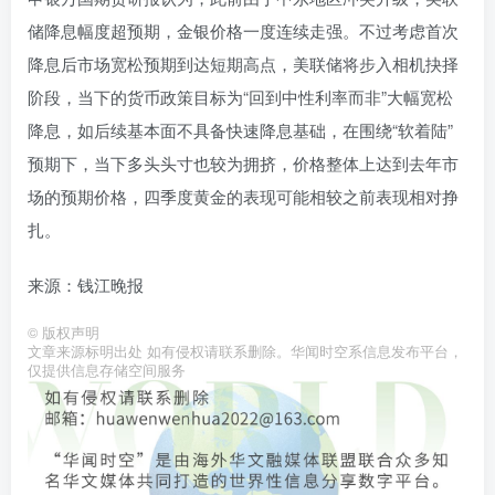
储降息幅度超预期，金银价格一度连续走强。不过考虑首次
降息后市场宽松预期到达短期高点，美联储将步入相机抉择
阶段，当下的货币政策目标为“回到中性利率而非”大幅宽松
降息，如后续基本面不具备快速降息基础，在围绕“软着陆”
预期下，当下多头头寸也较为拥挤，价格整体上达到去年市
场的预期价格，四季度黄金的表现可能相较之前表现相对挣
扎。
来源：钱江晚报
©
版权声明
文章来源标明出处 如有侵权请联系删除。华闻时空系信息发布平台，
仅提供信息存储空间服务