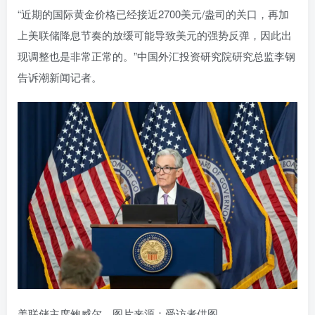
“近期的国际黄金价格已经接近2700美元/盎司的关口，再加
上美联储降息节奏的放缓可能导致美元的强势反弹，因此出
现调整也是非常正常的。”中国外汇投资研究院研究总监李钢
告诉潮新闻记者。
美联储主席鲍威尔。图片来源：受访者供图