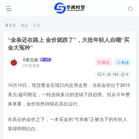
首页
热点
正文
“金条还在路上 金价就跌了”，大批年轻人自嘲“买
金大冤种”
A番茄酱
关注
私信
2年前更新
0
184
9
10月10日，现货黄金呈现日内反弹走势，当前金价位于2615
美元/盎司附近，一转连续多日的连续下跌趋势。但从今年整
体来看，金价依然持续在高位运行。
在高企的金价之下，一本买金的“亏本账”正被当下的年轻人
算得明明白白。