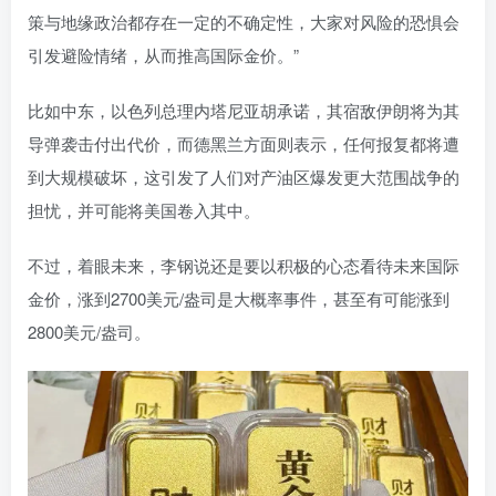
策与地缘政治都存在一定的不确定性，大家对风险的恐惧会
引发避险情绪，从而推高国际金价。”
比如中东，以色列总理内塔尼亚胡承诺，其宿敌伊朗将为其
导弹袭击付出代价，而德黑兰方面则表示，任何报复都将遭
到大规模破坏，这引发了人们对产油区爆发更大范围战争的
担忧，并可能将美国卷入其中。
不过，着眼未来，李钢说还是要以积极的心态看待未来国际
金价，涨到2700美元/盎司是大概率事件，甚至有可能涨到
2800美元/盎司。