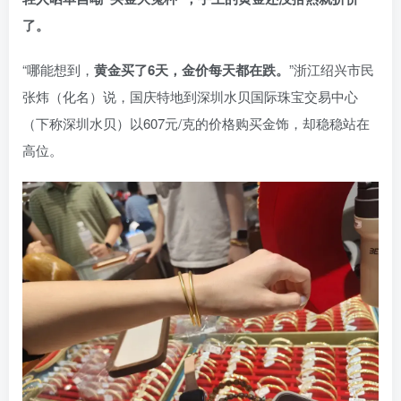
了。
“哪能想到，
黄金买了6天，金价每天都在跌。
”浙江绍兴市民
张炜（化名）说，国庆特地到深圳水贝国际珠宝交易中心
（下称深圳水贝）以607元/克的价格购买金饰，却稳稳站在
高位。