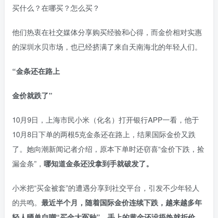
买什么？在哪买？怎么买？
他们热衷在社交媒体分享购买经验和心得，而金价相对实惠
的深圳水贝市场，也已经挤满了来自天南海北的年轻人们。
“金条还在路上
金价就跌了”
10月9日，上海市民小米（化名）打开银行APP一看，他于
10月8日下单的两根5克金条还在路上，结果国际金价又跌
了。她向潮新闻记者介绍，原本下单时还窃喜“金价下跌，捡
漏金条”，
哪知道金条还没拿到手就破发了。
小米把“买金被套”的遭遇分享到社交平台，引发不少年轻人
的共鸣。
最近半个月，随着国际金价连续下跌，
越来越多年
轻人晒单自嘲“买金大冤种”，手上的黄金还没捂热就折价