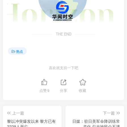
THE END
热点
喜欢就支持一下吧
点赞
9
分享
收藏
上一篇
下一篇
黎以冲突爆发以来 黎方已有
日媒：驻日美军伞降训练常
2229人死亡
态化 引当地民众不满