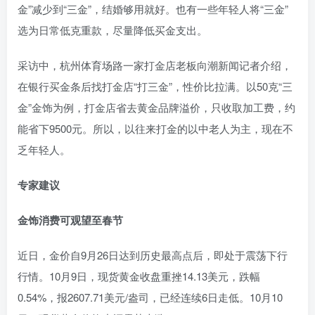
金”减少到“三金”，结婚够用就好。也有一些年轻人将“三金”
选为日常低克重款，尽量降低买金支出。
采访中，杭州体育场路一家打金店老板向潮新闻记者介绍，
在银行买金条后找打金店“打三金”，性价比拉满。以50克“三
金”金饰为例，打金店省去黄金品牌溢价，只收取加工费，约
能省下9500元。所以，以往来打金的以中老人为主，现在不
乏年轻人。
专家建议
金饰消费可观望至春节
近日，金价自9月26日达到历史最高点后，即处于震荡下行
行情。10月9日，现货黄金收盘重挫14.13美元，跌幅
0.54%，报2607.71美元/盎司，已经连续6日走低。10月10