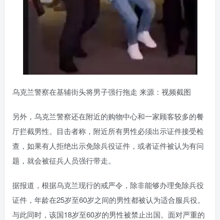
乌克兰警察在基辅街头将男子强行拖走 来源：视频截图
另外，乌克兰警察还在附近的购物中心和一家顾客较多的餐
厅拦截男性。目击者称，附近所有男性必须出示证件接受检
查，如果有人拒绝出示免除兵役证件，或者证件被认为有问
题，就会被征兵人员强行带走。
据报道，根据乌克兰现行的戒严令，除非能够办理免除兵役
证件，年龄在25岁至60岁之间的男性都被认为适合服兵役。
与此同时，该国18岁至60岁的男性被禁止出国。面对严重的