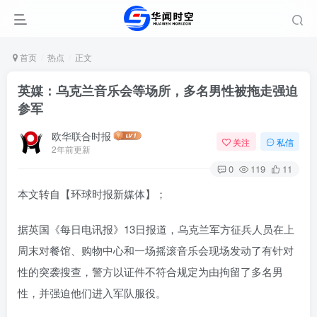
首页
热点
正文
英媒：乌克兰音乐会等场所，多名男性被拖走强迫
参军
欧华联合时报
关注
私信
2年前更新
0
119
11
本文转自【环球时报新媒体】；
据英国《每日电讯报》13日报道，乌克兰军方征兵人员在上
周末对餐馆、购物中心和一场摇滚音乐会现场发动了有针对
性的突袭搜查，警方以证件不符合规定为由拘留了多名男
性，并强迫他们进入军队服役。