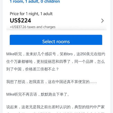
Mike听完，发来好几个感叹号，笑称bro，这250美元在纽约
住个万豪都够呛，更别提丽思和四季了，同一个品牌，怎么
到了中国，价格差三倍都不止？
我想了想说，恕我直言，这在中国还真不算便宜的……
Mike听完不再言语，默默跑去下单了。
说起来，这老兄是我之前出差时认识的，典型的纽约中产家