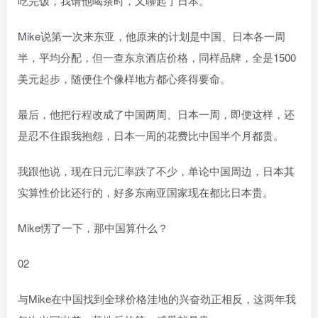
吃完饭，我请他喝茶时，又聊起了日本。
Mike说第一次来东亚，他原来的计划是中国、日本各一周
半，平均分配，但一查东京酒店价格，同样品牌，全是1500
美元起步，随便住个像样地方都心疼得要命。
最后，他把行程改成了中国两周、日本一周，即便这样，还
是忍不住跟我抱怨，日本一周的花费比中国半个月都贵。
我跟他说，现在日元汇率跌了不少，单论中国周边，日本其
实算性价比还行的，好多东南亚国家现在都比日本贵。
Mike愣了一下，那中国算什么？
02
与Mike在中国找到全球价格洼地的兴奋劲正相反，这两年我