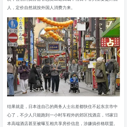
人，定价自然就按外国人消费力来。
结果就是，日本连自己的商务人士出差都快住不起东京市中
心了，不少人只能跑到一小时车程外的郊区找酒店，15家日
本高端酒店甚至被曝互相共享房价信息，涉嫌搞价格联盟。