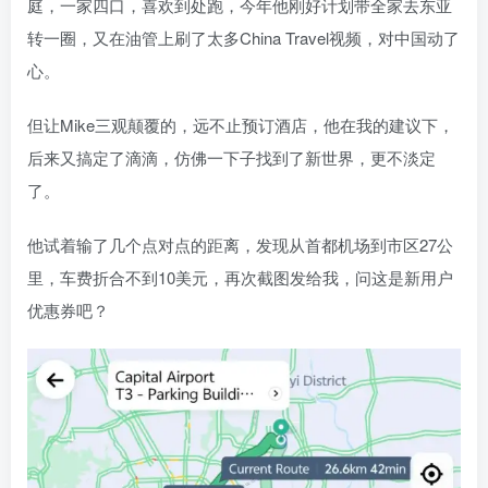
庭，一家四口，喜欢到处跑，今年他刚好计划带全家去东亚
转一圈，又在油管上刷了太多China Travel视频，对中国动了
心。
但让Mike三观颠覆的，远不止预订酒店，他在我的建议下，
后来又搞定了滴滴，仿佛一下子找到了新世界，更不淡定
了。
他试着输了几个点对点的距离，发现从首都机场到市区27公
里，车费折合不到10美元，再次截图发给我，问这是新用户
优惠券吧？