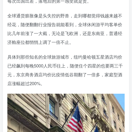
每次出国出差，落地后的第一感受就是贵。
全球通货膨胀像是头失控的野兽，走到哪都觉得钱越来越不
经花，随便翻翻行业报告就能看到，全球休闲游平均客单价
比几年前涨了一大截，无论是飞欧洲，还是东南亚，普通经
济舱座位都悄悄上调了一倍不止。
具体到那些知名的全球旅游城市，纽约曼哈顿五星酒店均价
已经飙到每晚5000人民币往上，随便住个四星的也要两三千
元，东京商务酒店均价比疫情低谷期翻了一倍多，家庭型酒
店涨幅超过200%。