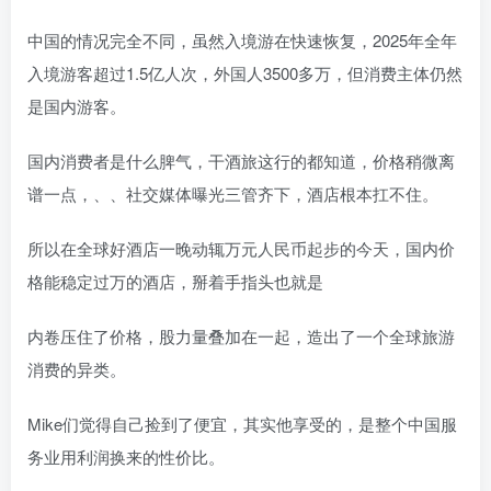
中国的情况完全不同，虽然入境游在快速恢复，2025年全年
入境游客超过1.5亿人次，外国人3500多万，但消费主体仍然
是国内游客。
国内消费者是什么脾气，干酒旅这行的都知道，价格稍微离
谱一点，、、社交媒体曝光三管齐下，酒店根本扛不住。
所以在全球好酒店一晚动辄万元人民币起步的今天，国内价
格能稳定过万的酒店，掰着手指头也就是
内卷压住了价格，股力量叠加在一起，造出了一个全球旅游
消费的异类。
Mike们觉得自己捡到了便宜，其实他享受的，是整个中国服
务业用利润换来的性价比。