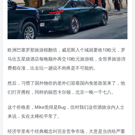
欧洲巴塞罗那旅游税翻倍，威尼斯入个城就要收10欧元，罗
马住五星级酒店每晚额外再交10欧元旅游税，全世界旅游消
费都在涨，出去玩一趟说不肉疼是不可能的。
然后，习惯了国外物价的老外们迎着国内免签政策来了，他
们打开携程，同样的丽思卡尔顿，北京一晚一千七八。
这个价格差，Mike觉得是Bug，但对我们这些酒旅业内人士
来说，实在太稀松平常了。
经济学里有个经典概念叫完全竞争市场，大意是当供给严重