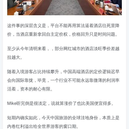
这件事的深层含义是，平台不能再用算法逼着酒店往死里降
价，当酒店重新拿回自主定价权，价格回升只是时间问题。
至少从今年清明来看，，部分网红城市的酒店淡旺季价差越
拉越大。
随着入境游客占比持续攀升，中国高端酒店的定价逻辑迟早
会向国际靠拢，毕竟，一个行业不可能永远靠微薄的利润率
活着，资本的耐心有限。
Mike听完倒是很淡定，说就算涨价了也比美国便宜得多。
短期内确实如此，今天中国旅游的全球洼地身份，本质上是
内卷红利溢出给全世界游客的窗口期。