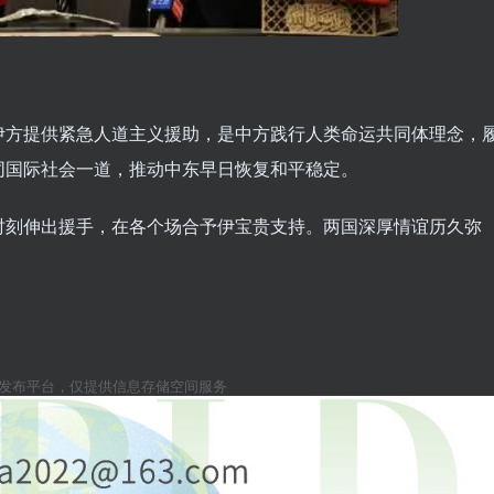
伊方提供紧急人道主义援助，是中方践行人类命运共同体理念，
同国际社会一道，推动中东早日恢复和平稳定。
时刻伸出援手，在各个场合予伊宝贵支持。两国深厚情谊历久弥
息发布平台，仅提供信息存储空间服务