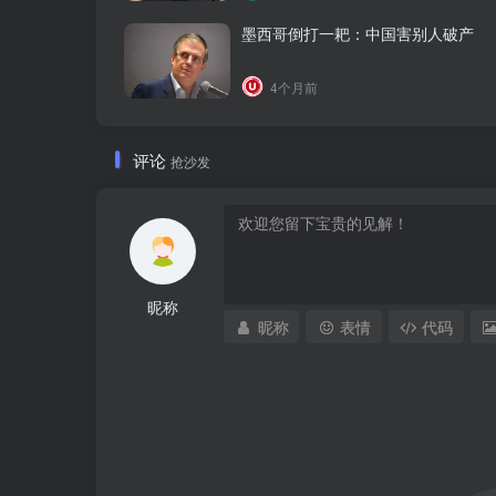
墨西哥倒打一耙：中国害别人破产
4个月前
评论
抢沙发
昵称
昵称
表情
代码