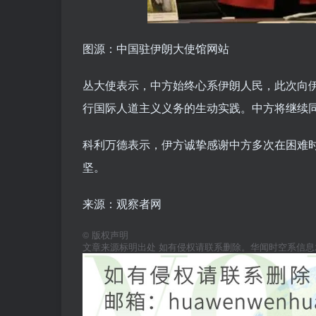
图源：中国驻伊朗大使馆网站
丛大使表示，中方始终心系伊朗人民，此次向
行国际人道主义义务的生动实践。中方将继续
科利万德表示，伊方诚挚感谢中方多次在困难
坚。
来源：观察者网
©
版权声明
文章来源标明出处 如有侵权请联系删除。华闻时空系信