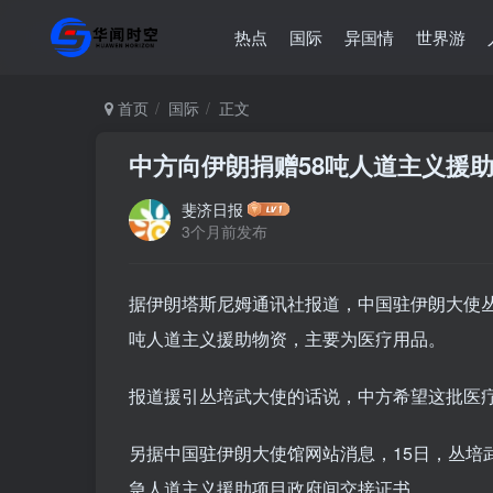
热点
国际
异国情
世界游
首页
国际
正文
中方向伊朗捐赠58吨人道主义援
斐济日报
3个月前发布
据伊朗塔斯尼姆通讯社报道，中国驻伊朗大使丛
吨人道主义援助物资，主要为医疗用品。
报道援引丛培武大使的话说，中方希望这批医
另据中国驻伊朗大使馆网站消息，15日，丛培
急人道主义援助项目政府间交接证书。