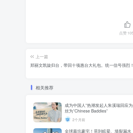
点赞
10
上一篇
郑丽文凯旋归台，带回十项惠台大礼包。统一信号强烈
相关推荐
成为中国人”热潮发起人朱溪瑞回应
丝为”Chinese Baddies”
2个月前
全球最坑豪宅！晃到眩晕、墙裂漏水