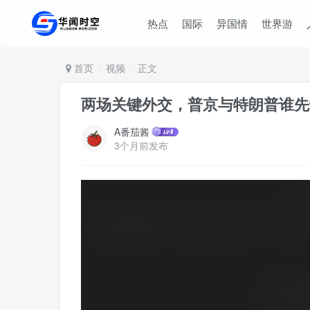
热点
国际
异国情
世界游
首页
视频
正文
两场关键外交，普京与特朗普谁先
A番茄酱
3个月前发布