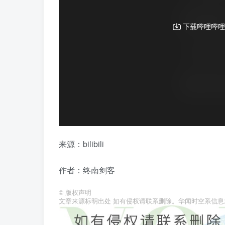
来源：bilibili
作者：终南剑客
©
版权声明
文章来源标明出处 如有侵权请联系删除。华闻时空系信