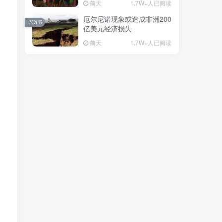
前天
1.7W+人已阅读
厄尔尼诺现象或造成非洲200
TOP6
亿美元经济损失
前天
1.7W+人已阅读