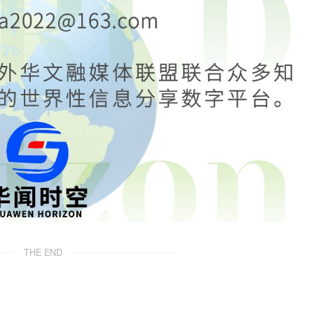
THE END