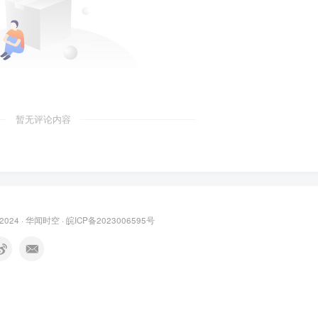
暂无评论内容
 2024 ·
华闻时空
·
皖ICP备2023006595号