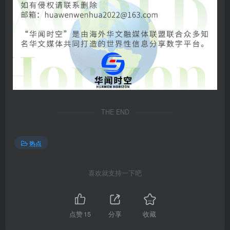
THE END
热点
喜欢就支持一下吧
点赞
15
分享
收藏