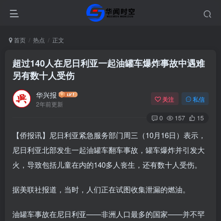
首页
热点
正文
超过140人在尼日利亚一起油罐车爆炸事故中遇难
另有数十人受伤
华兴报
关注
私信
2年前更新
0
157
15
【侨报讯】尼日利亚紧急服务部门周三（10月16日）表示，
尼日利亚北部发生一起油罐车翻车事故，罐车爆炸并引发大
火，导致包括儿童在内的140多人丧生，还有数十人受伤。
据美联社报道，当时，人们正在试图收集泄漏的燃油。
油罐车事故在尼日利亚——非洲人口最多的国家——并不罕