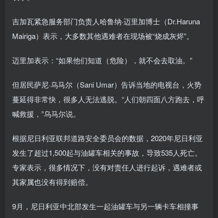
吉加瓦紧急服务部门负责人哈鲁纳·迈里加博士（Dr.Haruna
Mairiga）表示，大多数其他遇难者在现场被“烧成灰烬”。
迈里加表示：“如果他们知道（危险），就不会去取油。”
但居民萨尼·乌马尔（Sani Umar）告诉当地的电视台，火势
蔓延得非常快，很多人无法逃脱。“人们朝四面八方跑去，呼
喊救援，”乌马尔说。
根据尼日利亚联邦道路安全委员会的数据，2020年尼日利亚
发生了超过1,500起与油罐车相关的事故，导致535人死亡。
专家表示，很多情况下，没有对责任人进行起诉，遇难者或
其家属也没有得到赔偿。
9月，尼日利亚中北部发生一起油罐车与另一辆卡车相撞事