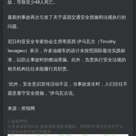
故，导致至少48人死亡。
最新的事故再次引发了关于该国交通安全措施和法规执行的
问题。
尼日利亚安全专家协会主席蒂莫西·伊乌瓦古（Timothy
Iwuagwu）表示，许多油罐车的设计未按照国际最佳实践标
准，以防止事故时的燃油泄漏。此外，负责执行安全法规的
相关机构往往未能履行其职责。
“此外，安全意识宣传活动不足，当事故发生时，人们往往不
愿意遵守安全措施，”伊乌瓦古说。
来源：侨报网
©
版权声明
文章来源标明出处 如有侵权请联系删除。华闻时空系信息发布平台，
仅提供信息存储空间服务