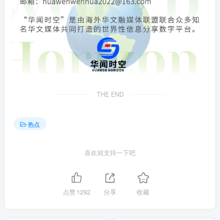
THE END
热点
喜欢就支持一下吧
点赞
1292
分享
收藏