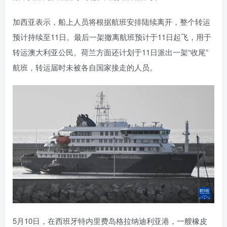
加西亚表示，船上人员将根据航班安排陆续离开，整个转运
预计持续至11日。最后一架撤离航班预计于11日起飞，用于
转运澳大利亚公民。荷兰方面还计划于11日派出一架“收尾”
航班，转运届时未被各自国家接走的人员。
5月10日，在西班牙特内里费岛格拉纳迪利亚港，一艘橡皮