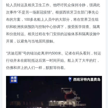
轮人员转运及相关卫生工作。他呼吁民众保持冷静，强调此
次事件“不是另一场新冠疫情”。根据西班牙卫生部门事先公
布的方案，100多名船上人员中的大部分，将在世界卫生组
织和欧洲疾病预防与控制中心协调下，接受医学筛查、隔离
和分批转运。相关过程在专门安排的运输体系和隔离设施中
开展，以避免与当地居民接触。
“洪迪厄斯”号的锚泊处离岸约500米。记者在码头看到，转运
行动并未在邮轮抵达后第一时间开始。船上关了大半的灯，
仿佛和岸上的人们一样，默默等待着。