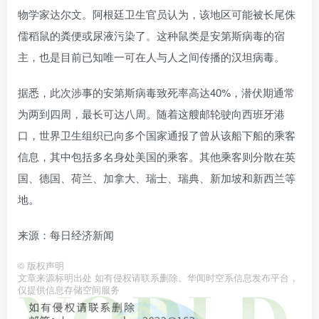
物学家达尔文。阿根廷卫生官员认为，该地区可能被长尾侏
儒稻鼠的粪便或尿液污染了。这种鼠类是安第斯病毒的宿
主，也是目前已知唯一可在人与人之间传播的汉坦病毒。
据悉，此次涉事的安第斯病毒致死率高达40%，潜伏期通常
为两到四周，最长可达八周。随着这艘邮轮驶向西班牙港
口，世界卫生组织已向多个国家通报了曾从该船下船的乘客
信息，其中包括多名身处美国的乘客。其他乘客则分散在英
国、德国、荷兰、加拿大、瑞士、瑞典、新加坡和新西兰等
地。
来源：每日经济新闻
©
版权声明
文章来源标明出处 如有侵权请联系删除。华闻时空系信息发布平台，
仅提供信息存储空间服务