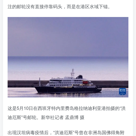
注的邮轮没有直接停靠码头，而是在港区水域下锚。
这是5月10日在西班牙特内里费岛格拉纳迪利亚港拍摄的“洪
迪厄斯”号邮轮。新华社记者 孟鼎博 摄
出现汉坦病毒疫情后，“洪迪厄斯”号曾在非洲岛国佛得角附