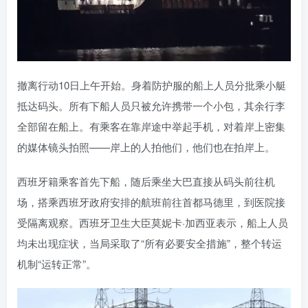
撤离行动10日上午开始。身着防护服的船上人员分批乘小艇
抵达码头。所有下船人员只被允许携带一个小包，其余行李
全部留在船上。有乘客在靠岸途中举起手机，对着岸上密集
的媒体镜头拍照——岸上的人拍他们，他们也在拍岸上。
西班牙籍乘客首先下船，随后乘坐大巴直接从码头前往机
场，搭乘西班牙政府安排的航班前往首都马德里，到医院接
受隔离观察。西班牙卫生大臣莫妮卡·加西亚表示，船上人员
均未出现症状，当局采取了“所有必要安全措施”，整个转运
机制“运转正常”。