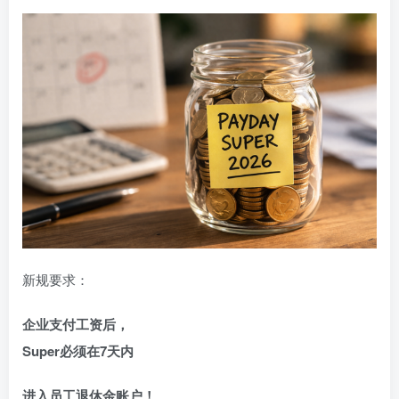
新规要求：
企业支付工资后，
Super必须在7天内
进入员工退休金账户！