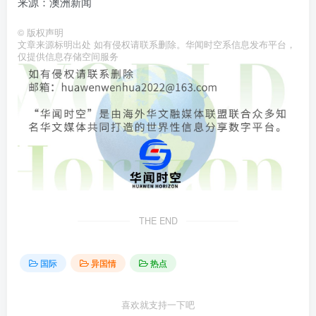
来源：澳洲新闻
©
版权声明
文章来源标明出处 如有侵权请联系删除。华闻时空系信息发布平台，
仅提供信息存储空间服务
THE END
国际
异国情
热点
喜欢就支持一下吧