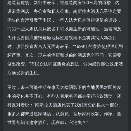
建造新建筑。新业主表示，将建造两座150米高的塔楼，内
设豪华酒店、办公室和私人公寓。南斯拉夫酒店几乎注定要
消失的命运引发了争议，一些人认为它是值得保留的遗迹，
而另一些人则认为从废墟中可以诞生新的可能性。当被问及
为什么要彻底摧毁这座地标性建筑而不是将其纳入新项目
时，项目投资发言人瓦西奇表示：“1999年的轰炸使得酒店毁
坏严重。其次，现在的酒店和以前的酒店完全不同，它需要
做出改变。”有民众认同瓦西奇的想法，认为或许能让这座酒
店焕发新的生机。
不过，未来可能生活在摩天大楼阴影下的当地居民对即将发
生的变化并不开心。有些人表示每周都会举行抗议活动。还
有反对者说：“南斯拉夫酒店代表了我们历史的很大一部分。
很多人都来过这家酒店，从演员、音乐家到政客、作家。全
世界都知道这家酒店。现在却让它消失？”