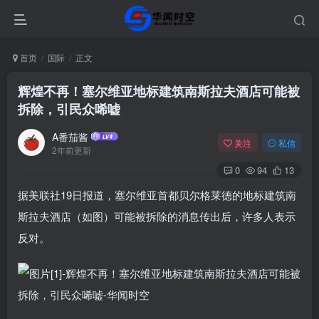
首页
国际
正文
辉煌不再！塞尔维亚地标建筑南斯拉夫酒店可能被
拆除，引民众唏嘘
A番茄酱
关注
私信
2年前更新
0
94
13
据美联社19日报道，塞尔维亚首都贝尔格莱德的地标建筑南
斯拉夫酒店（如图）可能被拆除的消息传出后，许多人表示
反对。