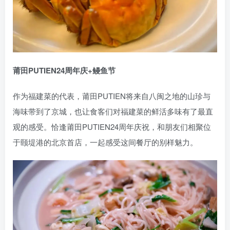
莆田PUTIEN24周年庆+鳗鱼节
作为福建菜的代表，莆田PUTIEN将来自八闽之地的山珍与
海味带到了京城，也让食客们对福建菜的鲜活多味有了最直
观的感受。恰逢莆田PUTIEN24周年庆祝，和朋友们相聚位
于颐堤港的北京首店，一起感受这间餐厅的别样魅力。