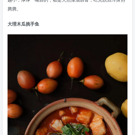
腾腾。
大理木瓜挑手鱼