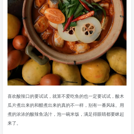
喜欢酸辣口的要试试，就算不爱吃鱼的也一定要试试，酸木
瓜片煮出来的和醋煮出来的真的不一样，别有一番风味。用
煮的浓浓的酸辣鱼汤汁，泡一碗米饭，满足得眼睛都要眯起
来了。