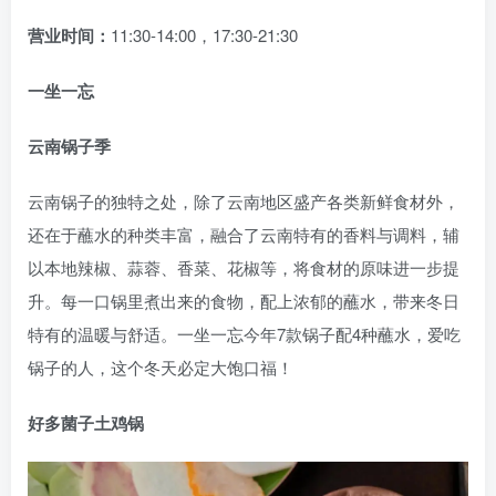
营业时间：
11:30-14:00，17:30-21:30
一坐一忘
云南锅子季
云南锅子的独特之处，除了云南地区盛产各类新鲜食材外，
还在于蘸水的种类丰富，融合了云南特有的香料与调料，辅
以本地辣椒、蒜蓉、香菜、花椒等，将食材的原味进一步提
升。每一口锅里煮出来的食物，配上浓郁的蘸水，带来冬日
特有的温暖与舒适。一坐一忘今年7款锅子配4种蘸水，爱吃
锅子的人，这个冬天必定大饱口福！
好多菌子土鸡锅