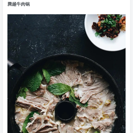
腾越牛肉锅