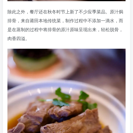
除此之外，餐厅还在秋冬时节上新了不少应季菜品。原汁焗
排骨，来自莆田本地传统菜，制作过程中不添加一滴水，而
是在蒸制的过程中将排骨的原汁原味呈现出来，轻松脱骨，
肉香四溢。