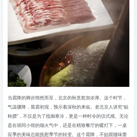
当霜降的脚步悄然而至，北京的秋意愈加浓厚。这个时节，
气温骤降，晨霜初现，预示着深秋的来临。老北京人讲究“贴
秋膘”，不仅是为了抵御寒冷，更是一种时令的仪式感。无论
是在胡同小馆的烟火气中，还是在精致餐厅的暖灯下，一桌
应季的美味总能抚慰季节的转变。这个霜降，不妨跟随味蕾