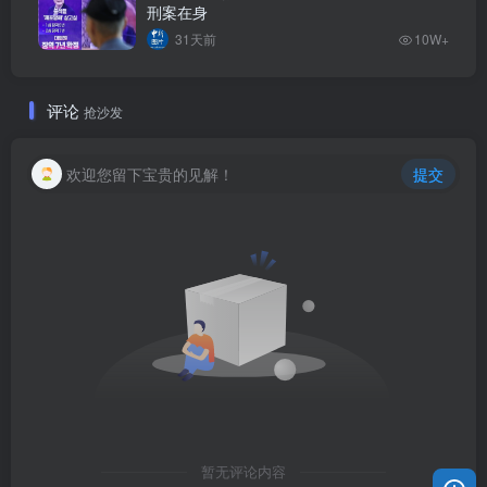
刑案在身
31天前
10W+
评论
抢沙发
欢迎您留下宝贵的见解！
提交
暂无评论内容