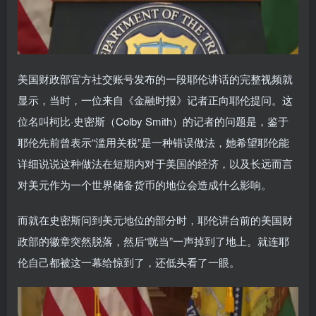
美国财政部官方社交账号发布的一段耶伦讲话的完整视频就
显示，当时，一位来自《金融时报》记者正向耶伦提问。这
位名叫柯比·史密斯（Colby Smith）的记者的问题是，鉴于
耶伦先前曾表示“滥用关税”是一种错误做法，她希望耶伦能
详细说说这种做法在短期内对于美国的经济，以及长远而言
对美元作为一个世界储备货币的地位会造成什么影响。
而就在史密斯问到美元地位的部分时，耶伦讲台前的美国财
政部的徽章突然脱落，然后“咣当”一声掉到了地上。就连耶
伦自己都被这一幕给惊到了，还低头看了一眼。