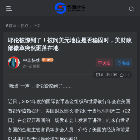
首页
热点
正文
耶伦被惊到了！被问美元地位是否稳固时，美财政
部徽章突然砸落在地
中非快线
关注
私信
2年前更新
0
139
11
“咣当”一声，耶伦被惊到了……
近日，2024年度的国际货币基金组织和世界银行年会在美国
首都华盛顿召开。美国财政部长耶伦则于当地时间周二（22
日）在会议开幕间的一场发布会上发表了讲话，向来自世界
各国的金融主管官员等参会人员，介绍了美国的经济和前景
以及美国对于世界经济发展的看法。