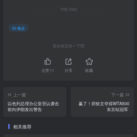
THE END
热点
喜欢就支持一下吧
点赞
11
分享
收藏
上一篇
下一篇
以色列总理办公室否认袭击
赢了！郑钦文夺得WTA500
前向伊朗发出警告
东京站冠军
相关推荐