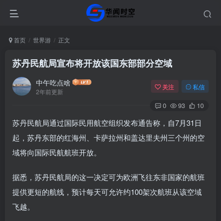
首页
世界游
正文
苏丹民航局宣布将开放该国东部部分空域
中午吃点啥
关注
私信
2年前更新
0
93
10
苏丹民航局通过国际民用航空组织发布通告称，自7月31日
起，苏丹东部的红海州、卡萨拉州和盖达里夫州三个州的空
域将向国际民航航班开放。
据悉，苏丹民航局的这一决定可为欧洲飞往东非国家的航班
提供更短的航线，预计每天可允许约100架次航班从该空域
飞越。