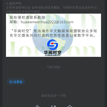
©
版权声明
文章来源标明出处 如有侵权请联系删除。华闻时空系信息发布平台，
仅提供信息存储空间服务
THE END
世界游
喜欢就支持一下吧