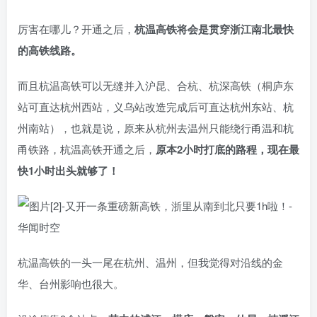
厉害在哪儿？开通之后，
杭温高铁将会是贯穿浙江南北最快
的高铁线路。
而且杭温高铁可以无缝并入沪昆、合杭、杭深高铁（桐庐东
站可直达杭州西站，义乌站改造完成后可直达杭州东站、杭
州南站），也就是说，原来从杭州去温州只能绕行甬温和杭
甬铁路，杭温高铁开通之后，
原本2小时打底的路程，现在最
快1小时出头就够了！
杭温高铁的一头一尾在杭州、温州，但我觉得对沿线的金
华、台州影响也很大。