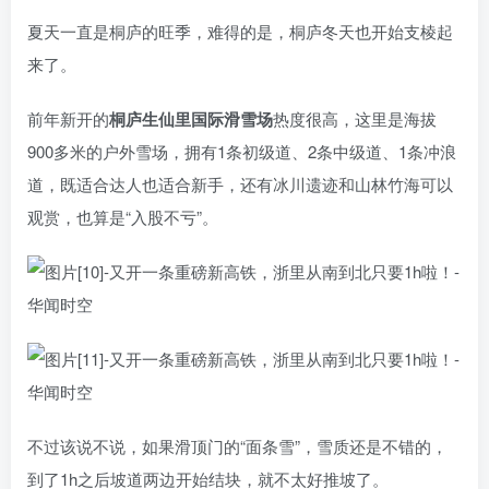
夏天一直是桐庐的旺季，难得的是，桐庐冬天也开始支棱起
来了。
前年新开的
桐庐生仙里国际滑雪场
热度很高，这里是海拔
900多米的户外雪场，拥有1条初级道、2条中级道、1条冲浪
道，既适合达人也适合新手，还有冰川遗迹和山林竹海可以
观赏，也算是“入股不亏”。
不过该说不说，如果滑顶门的“面条雪”，雪质还是不错的，
到了1h之后坡道两边开始结块，就不太好推坡了。