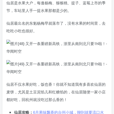
仙居是水果大户，每逢杨梅、猕猴桃、提子、蓝莓上市的季
节，车站里人手一提水果那都是少的。
仙居最出名的东魁杨梅早就落市了，没有水果的时间里，去
吃吃小吃也很好。
仙居不仅水果好吃，饭也香！你就不知道我有多喜欢仙居的
麦饼，尤其是土豆泥馅儿和红糖馅的，在仙居随便一家小店
都好吃，回杭州就没吃过那么香的！
仙居攻略：
6月果味飘香的台州小城，聊到就要流口水