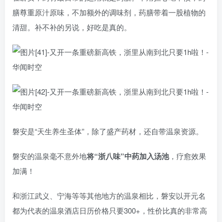
膳尊重原汁原味，不加额外的调味剂，药膳带着一股植物的
清甜。补不补的另说，好吃是真的。
磐安是“天生养生圣体”，除了盛产药材，还自带温泉资源。
磐安的温泉毫不意外地
将“浙八味”中药加入汤池
，疗愈效果
加满！
和浙江武义、宁海等等其他地方的温泉相比，磐安以开元名
都为代表的温泉酒店日历价格只要300+，性价比真的非常高