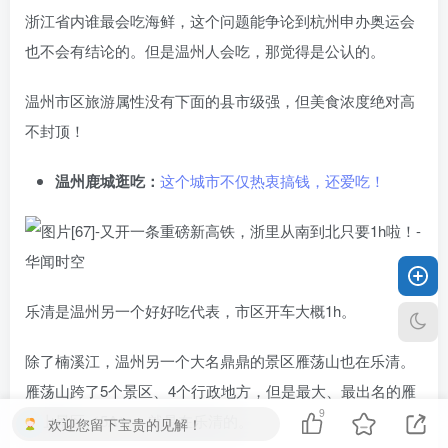
浙江省内谁最会吃海鲜，这个问题能争论到杭州申办奥运会
也不会有结论的。但是温州人会吃，那觉得是公认的。
温州市区旅游属性没有下面的县市级强，但美食浓度绝对高
不封顶！
温州鹿城逛吃：
这个城市不仅热衷搞钱，还爱吃！
乐清是温州另一个好好吃代表，市区开车大概1h。
除了楠溪江，温州另一个大名鼎鼎的景区雁荡山也在乐清。
雁荡山跨了5个景区、4个行政地方，但是最大、最出名的雁
9
荡山景区（5A），就是在乐清的。
欢迎您留下宝贵的见解！