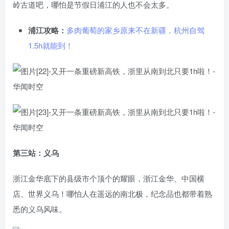
岭古道吧，哪怕是节假日浦江的人也不会太多。
浦江攻略：
多肉葡萄的家乡原来不在新疆，杭州自驾
1.5h就能到！
第三站：义乌
浙江金华底下的县级市个顶个的耀眼，浙江金华、中国横
店、世界义乌！哪怕人在遥远的南北极，纪念品也都带着熟
悉的义乌风味。