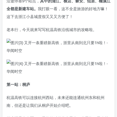
沿途停靠9个站点，
其中的浦江、横店、磐安、仙居、楠溪江
全都是新建车站。
我打眼一看，这不全是旅游的好地方嘛！
这下去浙江小县城度假又又又方便了！
老本行，今天就来写写杭温高铁沿线城市的攻略啦。
第一站：桐庐
杭温高铁可以连接杭州西站，未来还能连通杭州东和杭州
南，但还是让我们从桐庐开始介绍吧。