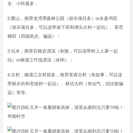
全、小吃最多；
2.爬山，推荐龙湾潭森林公园（游乐项目多）or永嘉书院
（游乐项目多，可以连带崖下库和埭头古村一起玩）、茗岙
梯田（田园风光、偏远）；
3.玩水，推荐石桅岩漂流（刺激，可以连带岭上人家一起
玩）or楠溪江竹筏漂流（休闲）；
4.古村，楠溪江古村很多，推荐芙蓉古村（有故事，可以连
带丽水街和苍坡村一起玩）、林坑古村（有仙气，但比较偏
远）等等。