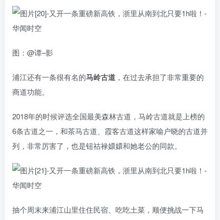
图：@谭–影
浦江还有一条很有名的
马岭古道
，在过去承担了非常重要的
商道功能。
2018年的时候评选全国最美森林古道，马岭古道就是上榜的
6条古道之一，和茶马古道、霞客古道这样家喻户晓的古道并
列，非常厉害了，也是钮祜禄嬛嬛和她老公的同款。
抽个周末来浦江山里住住民宿、吃吃土菜，顺便挑战一下马