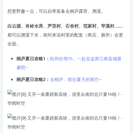
想更野趣一点，可以自带装备去桐庐露营、溯溪。
白云源、肖岭水库、芦茨村、石舍村、范家村、窄溪村……
都可以溯溪下水，相对来说村里的配套（商店、厕所）会更
全面。
桐庐夏日攻略1：
杭州自驾1h，一起去这座江南县城避
暑吧~
桐庐夏日攻略2：
去桐庐，抓住夏天的尾巴~