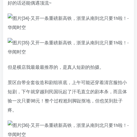
好的话还能偶遇顶流~
但是横店我最最最推荐的，是真人短剧的拍摄。
景区自带全套妆造和剧组班底，上午可能还穿着清宫服拍小
短剧，下午就穿越到民国玩起了汗毛直立的剧本杀，而且体
验一次只要98元！整个过程尬到脚趾抠地，但也笑到肚子
疼。