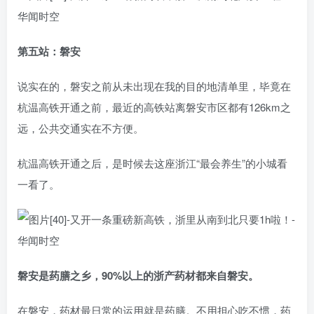
第五站：磐安
说实在的，磐安之前从未出现在我的目的地清单里，毕竟在
杭温高铁开通之前，最近的高铁站离磐安市区都有126km之
远，公共交通实在不方便。
杭温高铁开通之后，是时候去这座浙江“最会养生”的小城看
一看了。
磐安是药膳之乡，90%以上的浙产药材都来自磐安。
在磐安，药材最日常的运用就是药膳。不用担心吃不惯，药