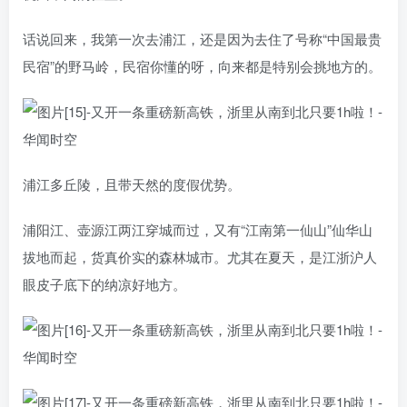
话说回来，我第一次去浦江，还是因为去住了号称“中国最贵
民宿”的野马岭，民宿你懂的呀，向来都是特别会挑地方的。
浦江多丘陵，且带天然的度假优势。
浦阳江、壶源江两江穿城而过，又有“江南第一仙山”仙华山
拔地而起，货真价实的森林城市。尤其在夏天，是江浙沪人
眼皮子底下的纳凉好地方。