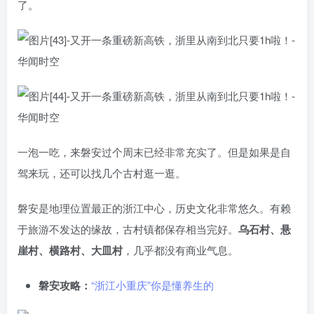
了。
一泡一吃，来磐安过个周末已经非常充实了。但是如果是自
驾来玩，还可以找几个古村逛一逛。
磐安是地理位置最正的浙江中心，历史文化非常悠久。有赖
于旅游不发达的缘故，古村镇都保存相当完好。
乌石村、悬
崖村、横路村、大皿村
，几乎都没有商业气息。
磐安攻略：
“浙江小重庆”你是懂养生的