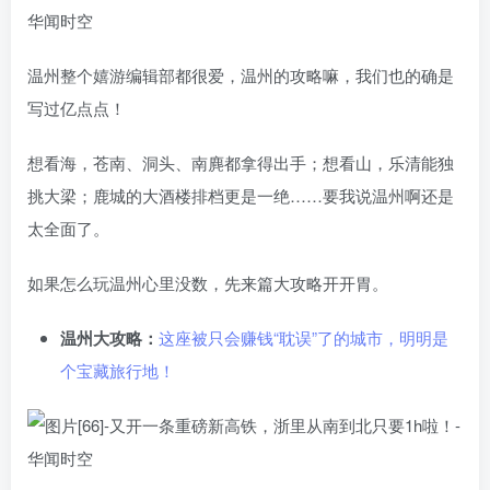
温州整个嬉游编辑部都很爱，温州的攻略嘛，我们也的确是
写过亿点点！
想看海，苍南、洞头、南麂都拿得出手；想看山，乐清能独
挑大梁；鹿城的大酒楼排档更是一绝……要我说温州啊还是
太全面了。
如果怎么玩温州心里没数，先来篇大攻略开开胃。
温州大攻略：
这座被只会赚钱“耽误”了的城市，明明是
个宝藏旅行地！