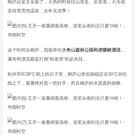
桐庐还是太全面了，天热的时候往山里走、水里泡，天冷就
安排滑雪泡温泉，全年无淡季！
这个时间去桐庐，我推荐你
大奇山森林公园和虎啸峡漂流
，
瀑布和漂流都是打倒“秋老虎”的必杀技。
杭州市区38℃朝上的日子里，桐庐山里也能稳定在30℃的红
线之下，避暑绝对是一把好手，而且桐庐的水质真的很棒。