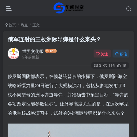
首页
热点
正文
俄军连射的三枚洲际导弹是什么来头？
世界文化报
关注
私信
2年前更新
0
116
15
俄罗斯国防部表示，在俄总统普京的指挥下，俄罗斯陆海空
战略威慑力量29日进行了大规模演习，包括从多地发射了3
枚不同型号的洲际弹道导弹，并准确击中预定目标，“导弹的
各项既定性能参数达标”。让外界高度关注的是，在这次罕见
的俄军核战略演习中，试射的3枚洲际导弹都是什么来头？