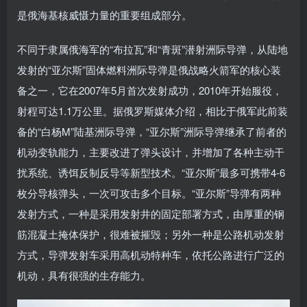
是俄海基核威慑力量的重要组成部分。
不同于隶属俄海军的“布拉瓦”和“青斑”潜射洲际导弹，从陆地
发射的“亚尔斯”固体燃料洲际导弹是俄战略火箭军的核心装
备之一，它在2007年5月首次发射成功，2010年开始服役，
射程可达1.1万公里。据俄罗斯媒体介绍，相比于俄军此前装
备的“白杨M”陆基洲际导弹，“亚尔斯”洲际导弹继承了前者的
机动变轨能力，主要改进了弹头设计，并增加了各种主动干
扰系统、诱饵反制反导等新型技术。“亚尔斯”最多可携带4-6
枚分导核弹头，一次可攻击多个目标。“亚尔斯”导弹有两种
发射方式，一种是采用发射井的固定部署方式，由厚重的钢
筋混凝土掩体保护，很难被摧毁；另外一种是公路机动发射
方式，导弹发射车采用高机动特种车，依托公路进行广泛的
机动，具有很强的生存能力。