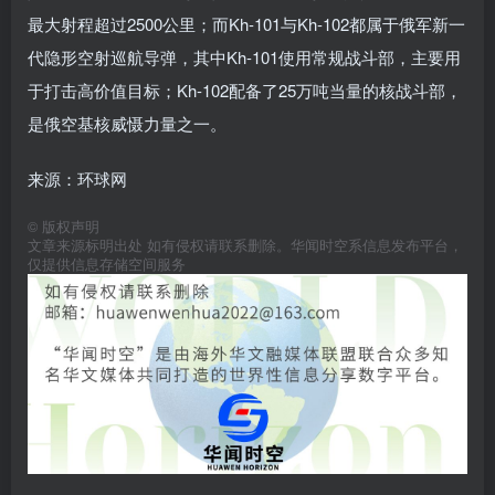
最大射程超过2500公里；而Kh-101与Kh-102都属于俄军新一
代隐形空射巡航导弹，其中Kh-101使用常规战斗部，主要用
于打击高价值目标；Kh-102配备了25万吨当量的核战斗部，
是俄空基核威慑力量之一。
来源：环球网
©
版权声明
文章来源标明出处 如有侵权请联系删除。华闻时空系信息发布平台，
仅提供信息存储空间服务