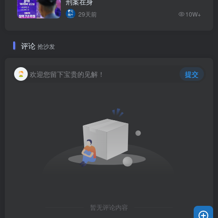
刑案在身
29天前
10W+
评论
抢沙发
欢迎您留下宝贵的见解！
提交
暂无评论内容