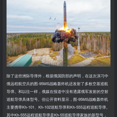
除了这些洲际导弹外，根据俄国防部的声明，在这次演习中
俄远程航空兵的图-95MS战略轰炸机还发射了多枚空基巡航
导弹。和以往一样，俄媒在报道中没有透露俄军发射的空射
巡航导弹具体型号。但公开资料显示，图-95MS战略轰炸机
主要携带Kh-101、Kh-102巡航导弹和Kh-555远程巡航导弹。
其中Kh-555远程巡航导弹是Kh-55巡航导弹家族的新型号，