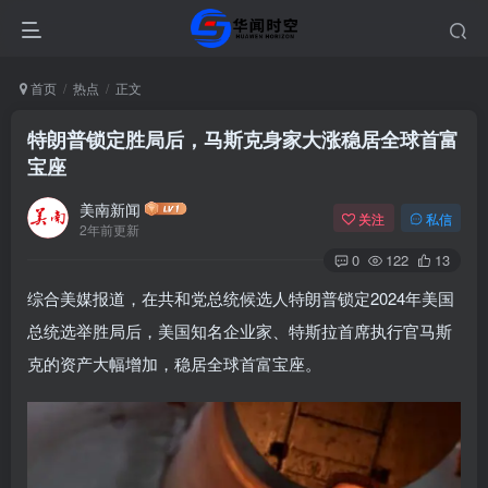
首页
热点
正文
特朗普锁定胜局后，马斯克身家大涨稳居全球首富
宝座
美南新闻
关注
私信
2年前更新
0
122
13
综合美媒报道，在共和党总统候选人特朗普锁定2024年美国
总统选举胜局后，美国知名企业家、特斯拉首席执行官马斯
克的资产大幅增加，稳居全球首富宝座。