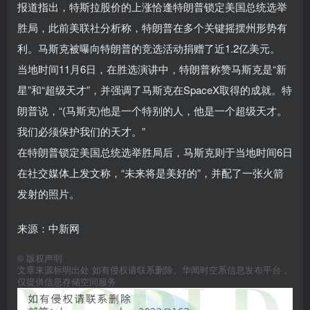
报道指出，特斯拉股价的上涨恰逢特朗普锁定美国总统选举
胜局，此前美联社分析称，特朗普在多个关键摇摆州形势有
利。马斯克被曝向特朗普的竞选活动捐赠了近1.2亿美元。
当地时间11月6日，在胜选演讲中，特朗普称赞马斯克是“新
星”和“超级天才”，并强调了马斯克在SpaceX取得的成就。特
朗普说，“(马斯克)他是一个特别的人，他是一个超级天才。
我们必须保护我们的天才。”
在特朗普锁定美国总统选举胜局后，马斯克则于当地时间6日
在社交媒体上发文称，“未来将是美好的”，并配了一张火箭
发射的照片。
来源：中新网
©
版权声明
文章来源标明出处 如有侵权请联系删除。华闻时空系信息发布平台，
仅提供信息存储空间服务