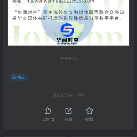
THE END
热点
喜欢就支持一下吧
点赞
13
分享
收藏