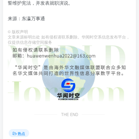
誓维护宪法，并发表就职演说。
来源：东瀛万事通
©
版权声明
文章来源标明出处 如有侵权请联系删除。华闻时空系信息发布平台，
仅提供信息存储空间服务
THE END
热点