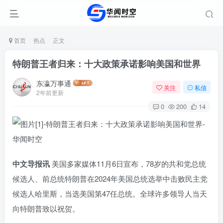
首页
热点
正文
特朗普王者归来：十大政策承诺影响美国和世界
东瀛万事通
关注
私信
2年前更新
0
200
14
中文导报讯
美国多家媒体11月6日宣布，78岁的共和党总统
候选人、前总统特朗普在2024年美国总统选举中击败民主党
候选人哈里斯，当选美国第47任总统。全球许多领导人当天
向特朗普致以祝贺。