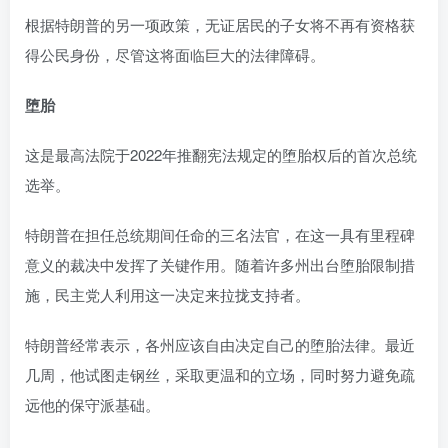
根据特朗普的另一项政策，无证居民的子女将不再有资格获
得公民身份，尽管这将面临巨大的法律障碍。
堕胎
这是最高法院于2022年推翻宪法规定的堕胎权后的首次总统
选举。
特朗普在担任总统期间任命的三名法官，在这一具有里程碑
意义的裁决中发挥了关键作用。随着许多州出台堕胎限制措
施，民主党人利用这一决定来拉拢支持者。
特朗普经常表示，各州应该自由决定自己的堕胎法律。最近
几周，他试图走钢丝，采取更温和的立场，同时努力避免疏
远他的保守派基础。