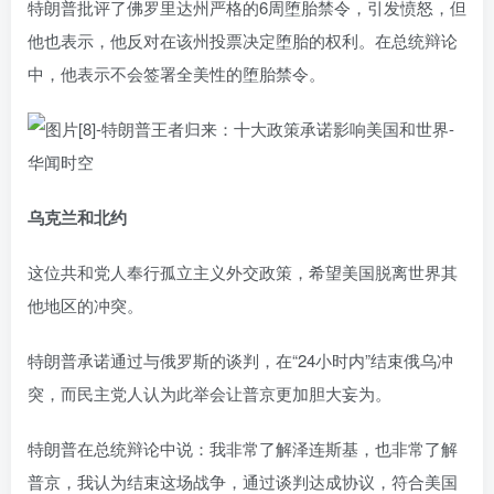
特朗普批评了佛罗里达州严格的6周堕胎禁令，引发愤怒，但
他也表示，他反对在该州投票决定堕胎的权利。在总统辩论
中，他表示不会签署全美性的堕胎禁令。
乌克兰和北约
这位共和党人奉行孤立主义外交政策，希望美国脱离世界其
他地区的冲突。
特朗普承诺通过与俄罗斯的谈判，在“24小时内”结束俄乌冲
突，而民主党人认为此举会让普京更加胆大妄为。
特朗普在总统辩论中说：我非常了解泽连斯基，也非常了解
普京，我认为结束这场战争，通过谈判达成协议，符合美国