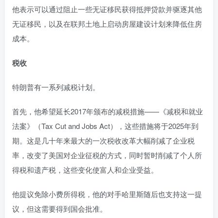
他表示可以通过阻止一些无证移民获得抵押贷款并驱逐其他
无证移民，以及在联邦土地上启动房屋建设计划来降低住房
成本。
税收
特朗普有一系列减税计划。
首先，他希望延长2017年颁布的减税措施——《减税和就业
法案》（Tax Cut and Jobs Act），这些措施将于2025年到
期。这是几十年来最大的一次税收改革大幅削减了企业税
率，改变了美国对企业征税的方式，同时暂时削减了个人所
得税和遗产税，这些变化使富人和企业受益。
他提议免除小费所得税，他的对手哈里斯随后也支持这一提
议，但这需要得到国会批准。