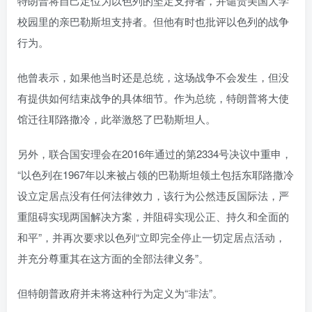
特朗普将自己定位为以色列的坚定支持者，并谴责美国大学
校园里的亲巴勒斯坦支持者。但他有时也批评以色列的战争
行为。
他曾表示，如果他当时还是总统，这场战争不会发生，但没
有提供如何结束战争的具体细节。作为总统，特朗普将大使
馆迁往耶路撒冷，此举激怒了巴勒斯坦人。
另外，联合国安理会在2016年通过的第2334号决议中重申，
“以色列在1967年以来被占领的巴勒斯坦领土包括东耶路撒冷
设立定居点没有任何法律效力，该行为公然违反国际法，严
重阻碍实现两国解决方案，并阻碍实现公正、持久和全面的
和平”，并再次要求以色列“立即完全停止一切定居点活动，
并充分尊重其在这方面的全部法律义务”。
但特朗普政府并未将这种行为定义为“非法”。