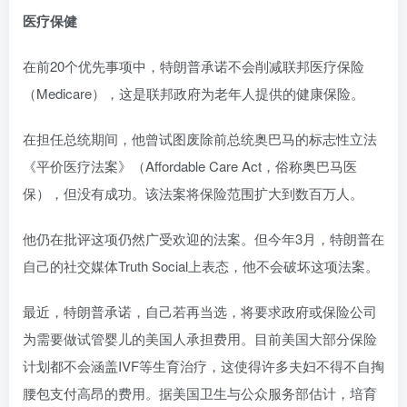
医疗保健
在前20个优先事项中，特朗普承诺不会削减联邦医疗保险
（Medicare），这是联邦政府为老年人提供的健康保险。
在担任总统期间，他曾试图废除前总统奥巴马的标志性立法
《平价医疗法案》（Affordable Care Act，俗称奥巴马医
保），但没有成功。该法案将保险范围扩大到数百万人。
他仍在批评这项仍然广受欢迎的法案。但今年3月，特朗普在
自己的社交媒体Truth Social上表态，他不会破坏这项法案。
最近，特朗普承诺，自己若再当选，将要求政府或保险公司
为需要做试管婴儿的美国人承担费用。目前美国大部分保险
计划都不会涵盖IVF等生育治疗，这使得许多夫妇不得不自掏
腰包支付高昂的费用。据美国卫生与公众服务部估计，培育