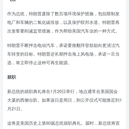
作为总统，特朗普废除了数百项环境保护措施，包括限制发
电厂和车辆的二氧化碳排放，以及保护联邦水道。特朗普再
次发誓要削减监管措施，作为帮助美国汽车业的一种方式。
特朗普不断抨击电动汽车，承诺要推翻拜登鼓励向更清洁汽
车转变的目标。特朗普还长期抨击海上风电场，承诺一旦当
选，将立即停止这种可再生能源。
就职
新总统的就职典礼将在1月20日举行，地点通常在美国国会
大厦的西侧台阶。如果该日是周日，则公开仪式可能推迟到1
月21日。
这将是美国历史上第60届总统就职典礼。届时，新总统将宣