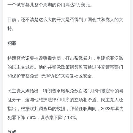
一个试管婴儿整个周期的费用高达2万美元。
目前，还不清楚这么大的开支是否得到了国会共和党人的支
持。
犯罪
特朗普承诺要摧毁贩毒集团，打击帮派暴力，重建犯罪泛滥
的民主党城市。他的共和党政策纲领誓言通过补充警察部门
和保护警察免受 “无聊诉讼”来恢复社区安全。
民主党人则指出，特朗普承诺赦免数百名1月6日被定罪的暴
乱分子，这与他维护法律和秩序的立场相矛盾。民主党人还
指出，根据联邦调查局的数据，拜登任职期间，2023年暴力
犯罪下降了6%，谋杀案下降了13%。
气候