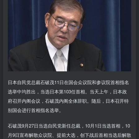
日本自民党总裁石破茂11日在国会众议院和参议院首相指名
选举中均胜出，当选日本第103任首相。当天上午，日本政
府召开内阁会议，石破茂内阁全体辞职。随后，日本召开特
别国会进行首相指名选举。
石破茂9月27日当选自民党新任总裁，10月1日当选首相，10
月9日宣布解散众议院、提前大选，创下战后首相当选后解散