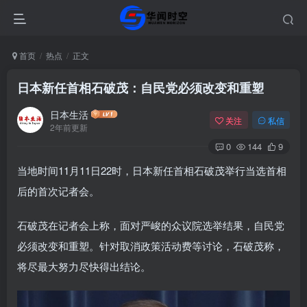
首页
热点
正文
日本新任首相石破茂：自民党必须改变和重塑
日本生活
关注
私信
2年前更新
0
144
9
当地时间11月11日22时，日本新任首相石破茂举行当选首相
后的首次记者会。
石破茂在记者会上称，面对严峻的众议院选举结果，自民党
必须改变和重塑。针对取消政策活动费等讨论，石破茂称，
将尽最大努力尽快得出结论。