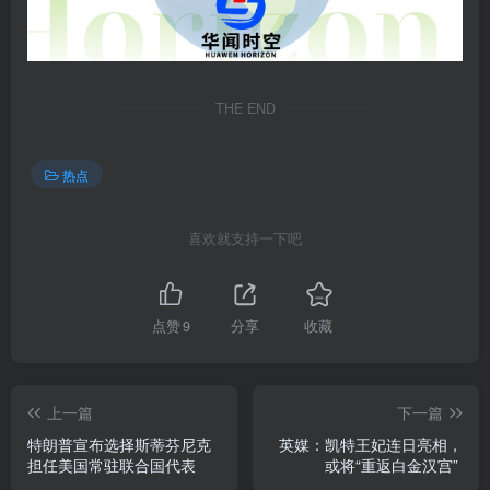
THE END
热点
喜欢就支持一下吧
点赞
9
分享
收藏
上一篇
下一篇
特朗普宣布选择斯蒂芬尼克
英媒：凯特王妃连日亮相，
担任美国常驻联合国代表
或将“重返白金汉宫”