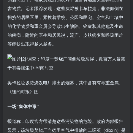
害物质。记者跟踪发现，这些灰烬被卡车拉走，非法倾倒在
拥挤的居民区里，紧挨着学校、公园和民宅。空气和土壤中
的化学物质和重金属会导致出生缺陷、癌症和其他危及生命
的疾病，附近的医生和居民说，流产、皮肤病变和呼吸困难
等症状出现得越来越多。
奥卡拉垃圾焚烧发电厂排出的烟雾，其中含有有毒重金属。
《纽约时报》图
一场“集体中毒”
报道称，印度官方很清楚这些污染物的危险。政府内部报告
显示，该垃圾焚烧厂向德里空气中排放的二噁英（dioxin）是