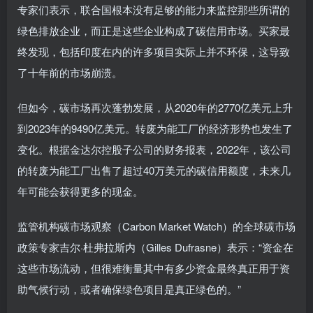
专家们表示，联合国根本没有足够的能力来监控那些所谓的
绿色排放企业，而正是这些企业构成了碳信用市场。买家最
终发现，包括印度在内的许多项目实际上并不环保，这导致
了十年前的市场崩溃。
但如今，碳市场再次蓬勃发展，从2020年的2770亿美元上升
到2023年的9490亿美元。转废为能工厂的经济形势也发生了
变化。根据金达尔控股子公司的财务报表，2022年，该公司
的转废为能工厂出售了超过40万美元的碳信用额度，未来几
年可能会获得更多的现金。
监管机构碳市场观察（Carbon Market Watch）的全球碳市场
政策专家吉尔·杜弗拉斯内（Gilles Dufrasne）表示：“资金在
这些市场流动，但很难衡量其中有多少资金最终真正用于资
助气候行动，或者确保绿色项目是真正绿色的。”