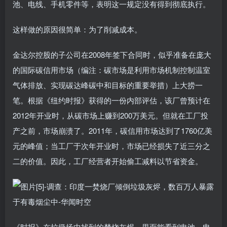
池、电线、手机零件等，表明这一规定没有得到彻底执行。
这样做的原因很简单：为了削减成本。
金达尔控股的子公司在2008年签下合同时，似乎准备在庞大
的国际碳信用市场（编注：碳市场是利用市场机制控制温室
气体排放、实现碳达峰碳中和目标的重要举措）上大捞一
笔。根据《纽约时报》获得的一份内部评估，该厂曾预计在
2012年开业时，从碳市场上赚到200万美元。但就在工厂投
产之前，市场崩溃了。2011年，碳信用市场达到了1760亿美
元的峰值；当工厂于次年开业时，市场已经损失了近三分之
二的价值。因此，工厂经营者开始偷工减料以节省资金。
《时报》在垃圾场中找到的焚烧灰烬，里面能看到电池、电