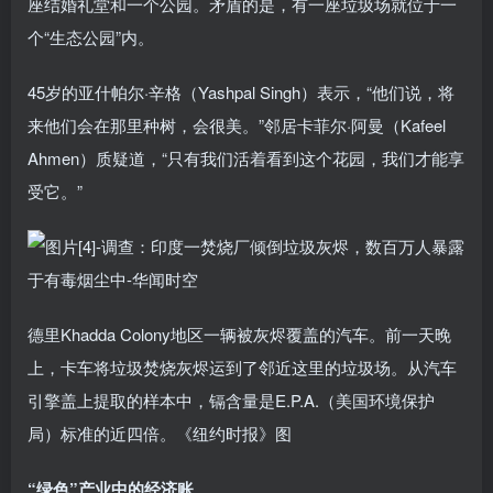
座结婚礼堂和一个公园。矛盾的是，有一座垃圾场就位于一
个“生态公园”内。
45岁的亚什帕尔·辛格（Yashpal Singh）表示，“他们说，将
来他们会在那里种树，会很美。”邻居卡菲尔·阿曼（Kafeel
Ahmen）质疑道，“只有我们活着看到这个花园，我们才能享
受它。”
德里Khadda Colony地区一辆被灰烬覆盖的汽车。前一天晚
上，卡车将垃圾焚烧灰烬运到了邻近这里的垃圾场。从汽车
引擎盖上提取的样本中，镉含量是E.P.A.（美国环境保护
局）标准的近四倍。《纽约时报》图
“绿色”产业中的经济账