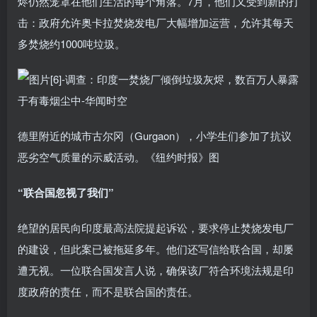
烬仍然笼罩在他们生活的每个角落。7月，他们又受到新的打
击：政府允许奥卡拉焚烧发电厂大幅增加运营，允许其每天
多焚烧约1000吨垃圾。
德里附近的城市古尔冈（Gurgaon），小学生们参加了抗议
恶劣空气质量的示威活动。《纽约时报》图
“联合国忽视了我们”
绝望的居民向印度最高法院提起诉讼，要求停止焚烧发电厂
的建设，但此案已被拖延多年。他们还写信给联合国，却屡
遭无视。一位联合国发言人说，确保该厂符合环境法规是印
度政府的责任，而不是联合国的责任。