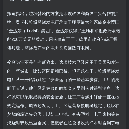
报道指出，垃圾焚烧的方案是印度政界和商界巨头合作的产
物。奥卡拉垃圾焚烧发电厂隶属于印度最大的家族企业帝国
“金达尔（Jindal）集团”。金达尔获得了土地和印度政府承诺
的200万美元的拨款，用来建造工厂；德里市政府为该厂提
供垃圾，焚烧后产生的电力又卖回政府电网。
变废为宝不是什么新鲜事。这项技术已经应用于美国和欧洲
的一些城市，比如迈阿密和巴黎。但问题在于，垃圾焚烧发
电厂从一开始就跳过了安全运行的一些基本步骤。工厂的离
职工人说，他们经常在政府的检查人员到来时得到消息，这
样就可以采取必要的安全措施，让工厂看起来好像一直在按
规定运作。调查还发现，工厂的运营条款明确规定，垃圾在
焚烧前应该先分类，以防止电池、有害塑料、电子废物等在
燃烧时释放出重金属，但记者在垃圾场收集样本时看到了电