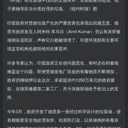
子废物等应当分类处理的垃圾。《纽约时报》图
印度政府对焚烧垃圾产生的严重危害也表现出回避态度。德
里市政府发言人阿米特·库马尔（Amit Kumar）否认有灰烬被
倾倒在居民区，声称它们都被填埋了。印度环境部和主要环
境监管机构也都拒绝对此事置评。
许多专家认为，印度政府正在使问题恶化，有时还在积极地
掩盖这个问题。即便焚烧发电厂排放的有毒物质不断增加，
政府仍继续押注金达尔，承诺提供约1250万美元的政府拨
款，在德里修建第二家工厂，并大张旗鼓地给予政治上的支
持。
今年3月，政府开放了德里第一座经过科学设计的垃圾场，使
首都能更安全地处理灰烬。但居民们说，以前倾倒的有毒灰