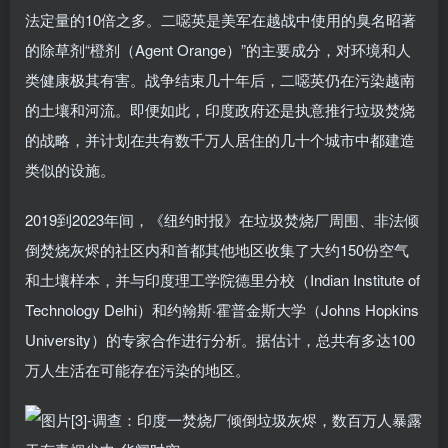
法定量的10倍之多。二噁英是美军在越战中使用的臭名昭著
的除草剂“橙剂（Agent Orange）”的主要成分，对环境和人
类健康极其有害。战争结束几十年后，二噁英仍在污染越南
的土壤和河流。即便如此，印度政府还是执意推行垃圾焚烧
的战略，并计划在共有数千万人居住的几十个城市中都建造
类似的设施。
2019到2023年间，《纽约时报》在垃圾焚烧厂周围、非法倾
倒焚烧灰烬的社区内和首都其他地区收集了大约150份空气
和土壤样本，并与印度理工学院德里分校（Indian Institute of
Technology Delhi）和约翰斯·霍普金斯大学（Johns Hopkins
University）的专家合作进行分析。据估计，总共有多达100
万人生活在可能存在污染的地区。