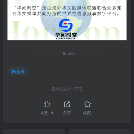
THE END
热点
喜欢就支持一下吧
点赞
10
分享
收藏