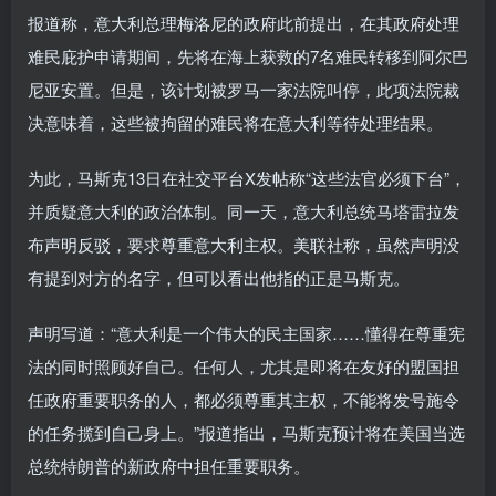
报道称，意大利总理梅洛尼的政府此前提出，在其政府处理
难民庇护申请期间，先将在海上获救的7名难民转移到阿尔巴
尼亚安置。但是，该计划被罗马一家法院叫停，此项法院裁
决意味着，这些被拘留的难民将在意大利等待处理结果。
为此，马斯克13日在社交平台X发帖称“这些法官必须下台”，
并质疑意大利的政治体制。同一天，意大利总统马塔雷拉发
布声明反驳，要求尊重意大利主权。美联社称，虽然声明没
有提到对方的名字，但可以看出他指的正是马斯克。
声明写道：“意大利是一个伟大的民主国家……懂得在尊重宪
法的同时照顾好自己。任何人，尤其是即将在友好的盟国担
任政府重要职务的人，都必须尊重其主权，不能将发号施令
的任务揽到自己身上。”报道指出，马斯克预计将在美国当选
总统特朗普的新政府中担任重要职务。