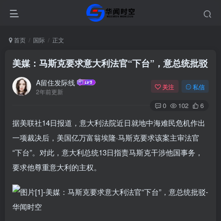
首页
国际
正文
美媒：马斯克要求意大利法官“下台”，意总统批驳
A留住发际线
关注
私信
2年前更新
0
102
6
据美联社14日报道，意大利法院近日就地中海难民危机作出
一项裁决后，美国亿万富翁埃隆·马斯克要求该案主审法官
“下台”。对此，意大利总统13日指责马斯克干涉他国事务，
要求他尊重意大利的主权。