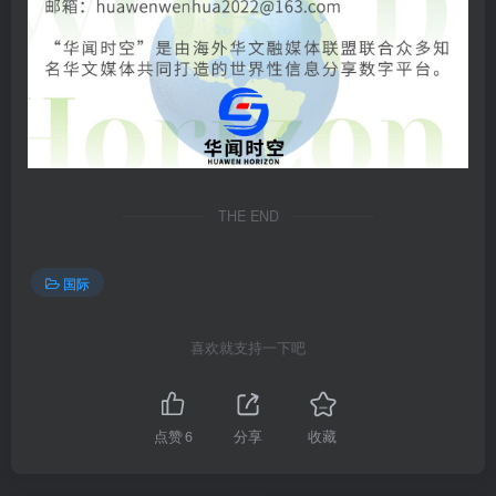
THE END
国际
喜欢就支持一下吧
点赞
6
分享
收藏