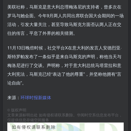
美联社称，马斯克是意大利总理梅洛尼的支持者，曾多次在
罗马与她会面。今年9月两人共同出席联合国大会期间的一场
活动，引发大量关注，甚至导致马斯克方面否认两人正在交
往的传言，平息了外界的相关猜测。
11月13日晚些时候，社交平台X在意大利的发言人安德烈亚·
斯特罗帕发布了一条似乎是来自马斯克的声明，称他当天与
梅洛尼进行了交谈。声明称，对于意大利总统马塔雷拉和意
大利宪法，马斯克已经“表达了他的尊重”，并坚称他拥有“言
论自由”。
来源：
环球时报新媒体
©
版权声明
文章来源标明出处 如有侵权请联系删除。华闻时空系信息发布平台，
仅提供信息存储空间服务